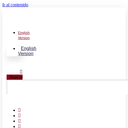
Ir al contenido
English
Version
English
Version
Buscar