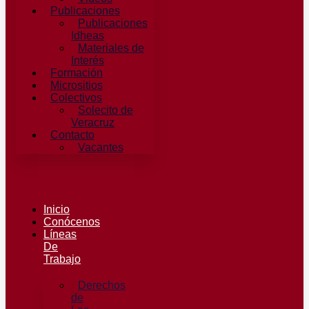
Publicaciones
Publicaciones
Idheas
Materiales de
Interés
Formación
Micrositios
Colectivos
Solecito de
Veracruz
Contacto
Vacantes
Inicio
Conócenos
Líneas
De
Trabajo
Derechos
de