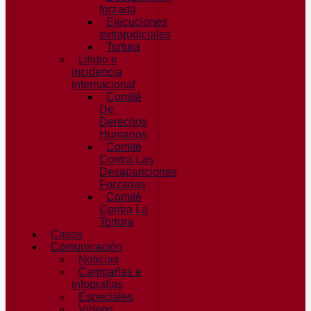
forzada​
Ejecuciones
extrajudiciales
Tortura
Litigio e
incidencia
internacional
Comité
De
Derechos
Humanos​
Comité
Contra Las
Desapariciones
Forzadas
Comité
Contra La
Tortura​
Casos
Comunicación
Noticias
Campañas e
infografías
Especiales
Videos