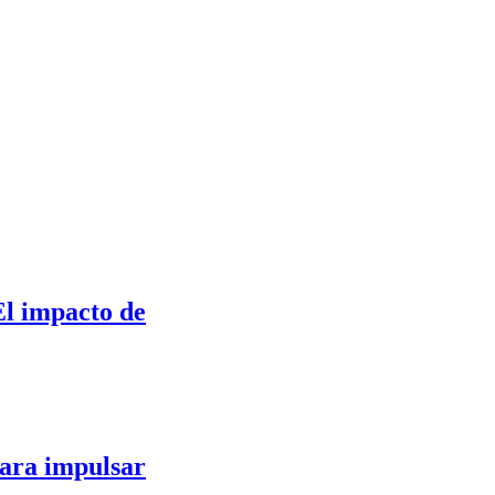
El impacto de
para impulsar