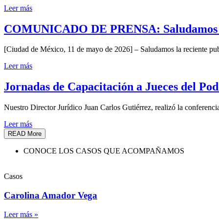
Leer más
COMUNICADO DE PRENSA: Saludamos la pu
[Ciudad de México, 11 de mayo de 2026] – Saludamos la reciente pub
Leer más
Jornadas de Capacitación a Jueces del Pod
Nuestro Director Jurídico Juan Carlos Gutiérrez, realizó la conferencia 
Leer más
READ More
CONOCE LOS CASOS QUE ACOMPAÑAMOS
Casos
Carolina Amador Vega
Leer más »