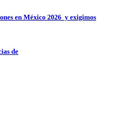
nes en México 2026 y exigimos
ias de