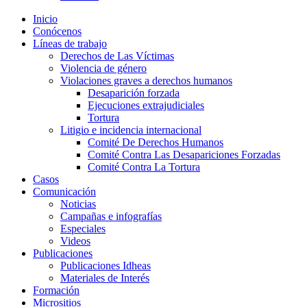
Inicio
Conócenos
Líneas de trabajo
Derechos de Las Víctimas
Violencia de género
Violaciones graves a derechos humanos
Desaparición forzada​
Ejecuciones extrajudiciales
Tortura
Litigio e incidencia internacional
Comité De Derechos Humanos​
Comité Contra Las Desapariciones Forzadas
Comité Contra La Tortura​
Casos
Comunicación
Noticias
Campañas e infografías
Especiales
Videos
Publicaciones
Publicaciones Idheas
Materiales de Interés
Formación
Micrositios