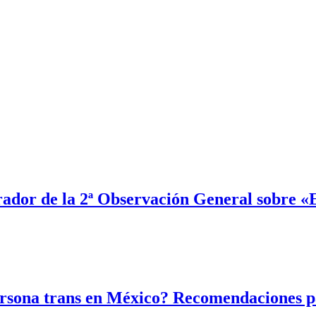
rador de la 2ª Observación General sobre «
persona trans en México? Recomendaciones 