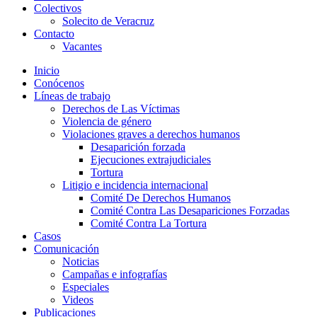
Colectivos
Solecito de Veracruz
Contacto
Vacantes
Inicio
Conócenos
Líneas de trabajo
Derechos de Las Víctimas
Violencia de género
Violaciones graves a derechos humanos
Desaparición forzada​
Ejecuciones extrajudiciales
Tortura
Litigio e incidencia internacional
Comité De Derechos Humanos​
Comité Contra Las Desapariciones Forzadas
Comité Contra La Tortura​
Casos
Comunicación
Noticias
Campañas e infografías
Especiales
Videos
Publicaciones