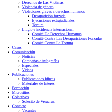
Derechos de Las Víctimas
Violencia de género
Violaciones graves a derechos humanos
Desaparición forzada​
Ejecuciones extrajudiciales
Tortura
Litigio e incidencia internacional
Comité De Derechos Humanos​
Comité Contra Las Desapariciones Forzadas
Comité Contra La Tortura​
Casos
Comunicación
Noticias
Campañas e infografías
Especiales
Videos
Publicaciones
Publicaciones Idheas
Materiales de Interés
Formación
Micrositios
Colectivos
Solecito de Veracruz
Contacto
Vacantes