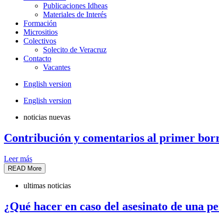
Publicaciones Idheas
Materiales de Interés
Formación
Micrositios
Colectivos
Solecito de Veracruz
Contacto
Vacantes
English version
English version
noticias nuevas
Contribución y comentarios al primer bor
Leer más
READ More
ultimas noticias
¿Qué hacer en caso del asesinato de una 