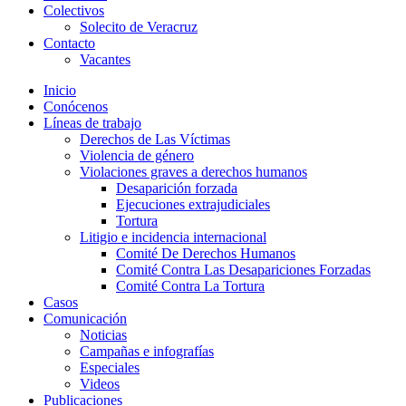
Colectivos
Solecito de Veracruz
Contacto
Vacantes
Inicio
Conócenos
Líneas de trabajo
Derechos de Las Víctimas
Violencia de género
Violaciones graves a derechos humanos
Desaparición forzada​
Ejecuciones extrajudiciales
Tortura
Litigio e incidencia internacional
Comité De Derechos Humanos​
Comité Contra Las Desapariciones Forzadas
Comité Contra La Tortura​
Casos
Comunicación
Noticias
Campañas e infografías
Especiales
Videos
Publicaciones