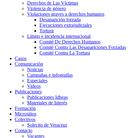
Derechos de Las Víctimas
Violencia de género
Violaciones graves a derechos humanos
Desaparición forzada​
Ejecuciones extrajudiciales
Tortura
Litigio e incidencia internacional
Comité De Derechos Humanos​
Comité Contra Las Desapariciones Forzadas
Comité Contra La Tortura​
Casos
Comunicación
Noticias
Campañas e infografías
Especiales
Videos
Publicaciones
Publicaciones Idheas
Materiales de Interés
Formación
Micrositios
Colectivos
Solecito de Veracruz
Contacto
Vacantes