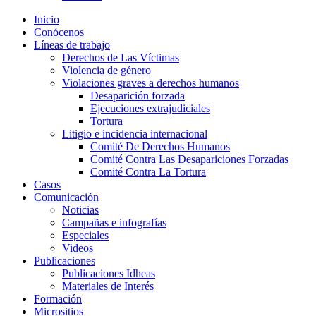
Inicio
Conócenos
Líneas de trabajo
Derechos de Las Víctimas
Violencia de género
Violaciones graves a derechos humanos
Desaparición forzada​
Ejecuciones extrajudiciales
Tortura
Litigio e incidencia internacional
Comité De Derechos Humanos​
Comité Contra Las Desapariciones Forzadas
Comité Contra La Tortura​
Casos
Comunicación
Noticias
Campañas e infografías
Especiales
Videos
Publicaciones
Publicaciones Idheas
Materiales de Interés
Formación
Micrositios