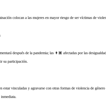
nación colocan a las mujeres en mayor riesgo de ser víctimas de violen
u
ementará después de la pandemia; las 👩🏾 afectadas por las desigualdade
ir su participación.
 estar vinculadas y agravarse con otras formas de violencia de género 
 inmediata.