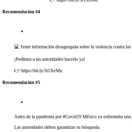
Recomendación #4
💻 Tener información desagregada sobre la violencia contra las
¡Pedimos a las autoridades hacerlo ya!
👉 https://bit.ly/3t1XeMu
Recomendación #5
Antes de la pandemia por #Covid19 México ya enfrentaba una crisi
Las autoridades deben garantizar su búsqueda.