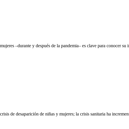
 mujeres –durante y después de la pandemia– es clave para conocer su i
s de desaparición de niñas y mujeres; la crisis sanitaria ha incrementad