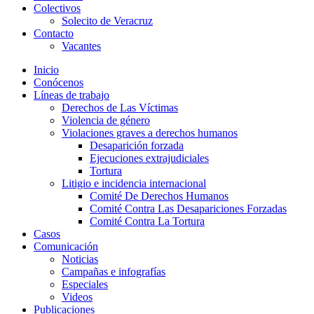
Colectivos
Solecito de Veracruz
Contacto
Vacantes
Inicio
Conócenos
Líneas de trabajo
Derechos de Las Víctimas
Violencia de género
Violaciones graves a derechos humanos
Desaparición forzada​
Ejecuciones extrajudiciales
Tortura
Litigio e incidencia internacional
Comité De Derechos Humanos​
Comité Contra Las Desapariciones Forzadas
Comité Contra La Tortura​
Casos
Comunicación
Noticias
Campañas e infografías
Especiales
Videos
Publicaciones