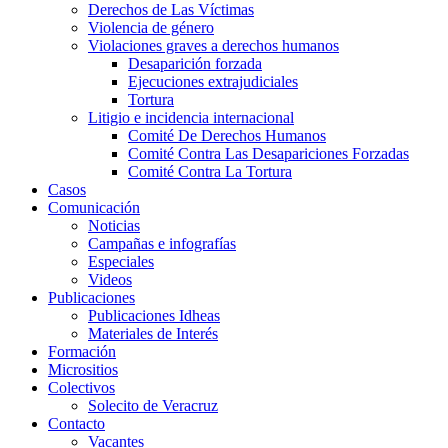
Derechos de Las Víctimas
Violencia de género
Violaciones graves a derechos humanos
Desaparición forzada​
Ejecuciones extrajudiciales
Tortura
Litigio e incidencia internacional
Comité De Derechos Humanos​
Comité Contra Las Desapariciones Forzadas
Comité Contra La Tortura​
Casos
Comunicación
Noticias
Campañas e infografías
Especiales
Videos
Publicaciones
Publicaciones Idheas
Materiales de Interés
Formación
Micrositios
Colectivos
Solecito de Veracruz
Contacto
Vacantes