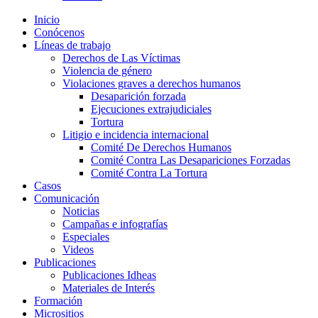
Inicio
Conócenos
Líneas de trabajo
Derechos de Las Víctimas
Violencia de género
Violaciones graves a derechos humanos
Desaparición forzada​
Ejecuciones extrajudiciales
Tortura
Litigio e incidencia internacional
Comité De Derechos Humanos​
Comité Contra Las Desapariciones Forzadas
Comité Contra La Tortura​
Casos
Comunicación
Noticias
Campañas e infografías
Especiales
Videos
Publicaciones
Publicaciones Idheas
Materiales de Interés
Formación
Micrositios