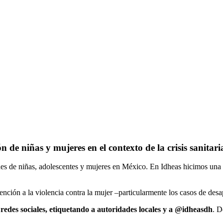
 de niñas y mujeres en el contexto de la crisis sanitari
ones de niñas, adolescentes y mujeres en México. En Idheas hicimos un
tención a la violencia contra la mujer –particularmente los casos de d
 redes sociales, etiquetando a autoridades locales y a @idheasdh
. D