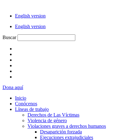
Ir
al
English version
contenido
English version
Buscar
Dona aquí
Inicio
Conócenos
Líneas de trabajo
Derechos de Las Víctimas
Violencia de género
Violaciones graves a derechos humanos
Desaparición forzada​
Ejecuciones extrajudiciales