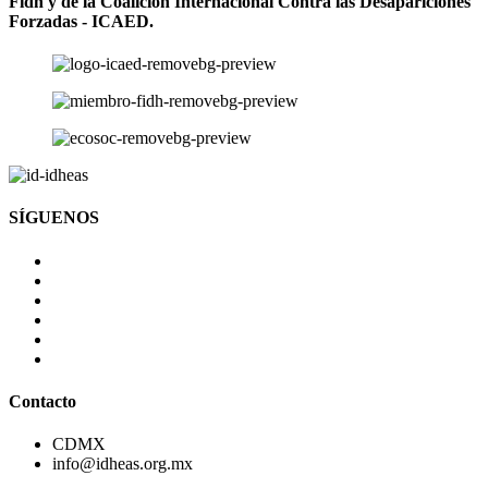
Fidh y de la Coalición Internacional Contra las Desapariciones
Forzadas - ICAED.
SÍGUENOS
Contacto
CDMX
info@idheas.org.mx