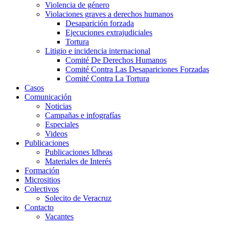
Violencia de género
Violaciones graves a derechos humanos
Desaparición forzada​
Ejecuciones extrajudiciales
Tortura
Litigio e incidencia internacional
Comité De Derechos Humanos​
Comité Contra Las Desapariciones Forzadas
Comité Contra La Tortura​
Casos
Comunicación
Noticias
Campañas e infografías
Especiales
Videos
Publicaciones
Publicaciones Idheas
Materiales de Interés
Formación
Micrositios
Colectivos
Solecito de Veracruz
Contacto
Vacantes