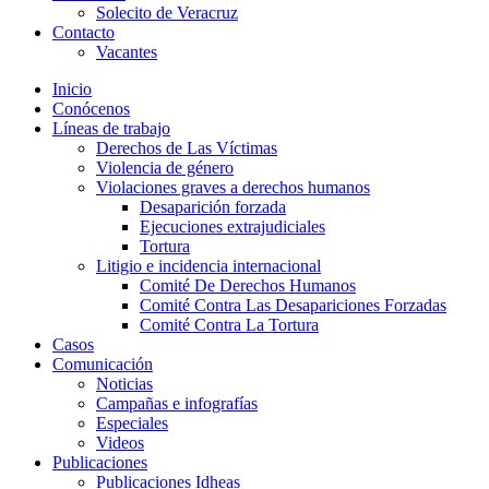
Solecito de Veracruz
Contacto
Vacantes
Inicio
Conócenos
Líneas de trabajo
Derechos de Las Víctimas
Violencia de género
Violaciones graves a derechos humanos
Desaparición forzada​
Ejecuciones extrajudiciales
Tortura
Litigio e incidencia internacional
Comité De Derechos Humanos​
Comité Contra Las Desapariciones Forzadas
Comité Contra La Tortura​
Casos
Comunicación
Noticias
Campañas e infografías
Especiales
Videos
Publicaciones
Publicaciones Idheas