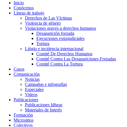
Inicio
Conócenos
Líneas de trabajo
Derechos de Las Víctimas
Violencia de género
Violaciones graves a derechos humanos
Desaparición forzada​
Ejecuciones extrajudiciales
Tortura
Litigio e incidencia internacional
Comité De Derechos Humanos​
Comité Contra Las Desapariciones Forzadas
Comité Contra La Tortura​
Casos
Comunicación
Noticias
Campañas e infografías
Especiales
Videos
Publicaciones
Publicaciones Idheas
Materiales de Interés
Formación
Micrositios
Colectivos