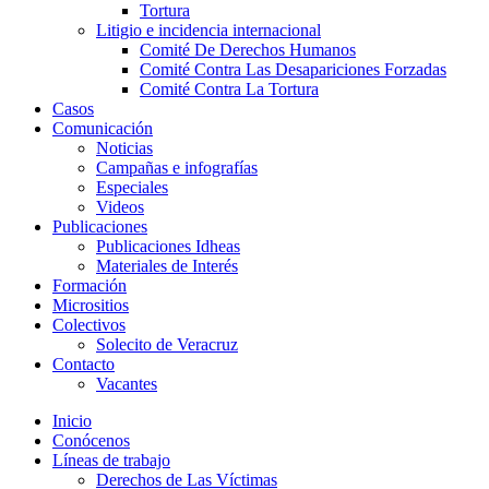
Tortura
Litigio e incidencia internacional
Comité De Derechos Humanos​
Comité Contra Las Desapariciones Forzadas
Comité Contra La Tortura​
Casos
Comunicación
Noticias
Campañas e infografías
Especiales
Videos
Publicaciones
Publicaciones Idheas
Materiales de Interés
Formación
Micrositios
Colectivos
Solecito de Veracruz
Contacto
Vacantes
Inicio
Conócenos
Líneas de trabajo
Derechos de Las Víctimas