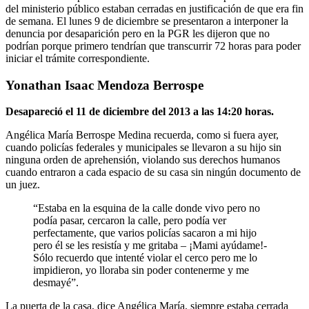
del ministerio público estaban cerradas en justificación de que era fin
de semana. El lunes 9 de diciembre se presentaron a interponer la
denuncia por desaparición pero en la PGR les dijeron que no
podrían porque primero tendrían que transcurrir 72 horas para poder
iniciar el trámite correspondiente.
Yonathan Isaac Mendoza Berrospe
Desapareció el 11 de diciembre del 2013 a las 14:20 horas.
Angélica María Berrospe Medina recuerda, como si fuera ayer,
cuando policías federales y municipales se llevaron a su hijo sin
ninguna orden de aprehensión, violando sus derechos humanos
cuando entraron a cada espacio de su casa sin ningún documento de
un juez.
“Estaba en la esquina de la calle donde vivo pero no
podía pasar, cercaron la calle, pero podía ver
perfectamente, que varios policías sacaron a mi hijo
pero él se les resistía y me gritaba – ¡Mami ayúdame!-
Sólo recuerdo que intenté violar el cerco pero me lo
impidieron, yo lloraba sin poder contenerme y me
desmayé”.
La puerta de la casa, dice Angélica María, siempre estaba cerrada