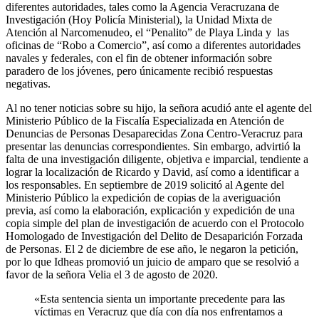
diferentes autoridades, tales como la Agencia Veracruzana de
Investigación (Hoy Policía Ministerial), la Unidad Mixta de
Atención al Narcomenudeo, el “Penalito” de Playa Linda y las
oficinas de “Robo a Comercio”, así como a diferentes autoridades
navales y federales, con el fin de obtener información sobre
paradero de los jóvenes, pero únicamente recibió respuestas
negativas.
Al no tener noticias sobre su hijo, la señora acudió ante el agente del
Ministerio Público de la Fiscalía Especializada en Atención de
Denuncias de Personas Desaparecidas Zona Centro-Veracruz para
presentar las denuncias correspondientes. Sin embargo, advirtió la
falta de una investigación diligente, objetiva e imparcial, tendiente a
lograr la localización de Ricardo y David, así como a identificar a
los responsables. En septiembre de 2019 solicitó al Agente del
Ministerio Público la expedición de copias de la averiguación
previa, así como la elaboración, explicación y expedición de una
copia simple del plan de investigación de acuerdo con el Protocolo
Homologado de Investigación del Delito de Desaparición Forzada
de Personas. El 2 de diciembre de ese año, le negaron la petición,
por lo que Idheas promovió un juicio de amparo que se resolvió a
favor de la señora Velia el 3 de agosto de 2020.
«Esta sentencia sienta un importante precedente para las
víctimas en Veracruz que día con día nos enfrentamos a