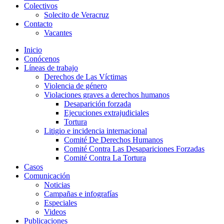
Colectivos
Solecito de Veracruz
Contacto
Vacantes
Inicio
Conócenos
Líneas de trabajo
Derechos de Las Víctimas
Violencia de género
Violaciones graves a derechos humanos
Desaparición forzada​
Ejecuciones extrajudiciales
Tortura
Litigio e incidencia internacional
Comité De Derechos Humanos​
Comité Contra Las Desapariciones Forzadas
Comité Contra La Tortura​
Casos
Comunicación
Noticias
Campañas e infografías
Especiales
Videos
Publicaciones