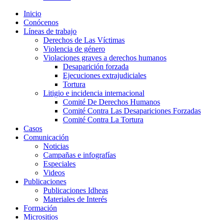
Inicio
Conócenos
Líneas de trabajo
Derechos de Las Víctimas
Violencia de género
Violaciones graves a derechos humanos
Desaparición forzada​
Ejecuciones extrajudiciales
Tortura
Litigio e incidencia internacional
Comité De Derechos Humanos​
Comité Contra Las Desapariciones Forzadas
Comité Contra La Tortura​
Casos
Comunicación
Noticias
Campañas e infografías
Especiales
Videos
Publicaciones
Publicaciones Idheas
Materiales de Interés
Formación
Micrositios