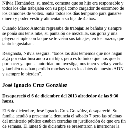
Nilvia Hernández, su madre, comenta que su hijo era responsable y
todos los días trabajaba con su papá como cargador de escombro de
los camiones de volteo. Salía todos los días temprano para ganarse
dinero y poder vestir y alimentar a su hija de 4 años.
Cuando Marco Antonio regresaba de trabajar, se bañaba y siempre
se ponía sus tenis nike, su pantalón de mezclilla, sus gorra y una
playera simple con la que se le veían sus tatuajes, en los brazos, que
tanto le gustaban.
Resignada, Nilvia asegura: “todos los días tememos que nos hagan
algo por estar buscando a mi hijo, pero es lo único que nos queda
por hacer ya que la autoridad no investiga, nos traen vuelta y vuelta
y también nos han perdido muchas veces los datos de nuestro ADN
y siempre lo pierden”.
José Ignacio Cruz González
Desapareció el 6 de diciembre del 2013 alrededor de las 9:30
horas.
El 6 de diciembre, José Ignacio Cruz González, desapareció. Su
familia acudió a presentar la denuncia el sábado 7 pero las oficinas
del ministerio público estaban cerradas en justificación de que era fin
de semana. El lunes 9 de diciembre se presentaron a interponer la