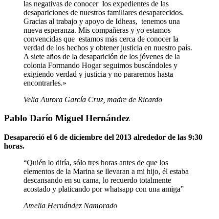
las negativas de conocer los expedientes de las
desapariciones de nuestros familiares desaparecidos.
Gracias al trabajo y apoyo de Idheas, tenemos una
nueva esperanza. Mis compañeras y yo estamos
convencidas que estamos más cerca de conocer la
verdad de los hechos y obtener justicia en nuestro país.
A siete años de la desaparición de los jóvenes de la
colonia Formando Hogar seguimos buscándoles y
exigiendo verdad y justicia y no pararemos hasta
encontrarles.»
Velia Aurora García Cruz, madre de Ricardo
Pablo Darío Miguel Hernández
Desapareció el 6 de diciembre del 2013 alrededor de las 9:30
horas.
“Quién lo diría, sólo tres horas antes de que los
elementos de la Marina se llevaran a mi hijo, él estaba
descansando en su cama, lo recuerdo totalmente
acostado y platicando por whatsapp con una amiga”
Amelia Hernández Namorado