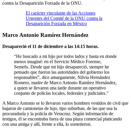
contra la Desaparición Forzada de la ONU.
El carácter vinculante de las Acciones
Urgentes del Comité de la ONU contra la
Desaparición Forzada en México
Marco Antonio Ramírez Hernández
Desapareció el 11 de diciembre a las 14:15 horas.
“He buscado a mi hijo por todos lados y hasta en donde
menos imaginé: en el Servicio Médico Forense,
Semefo. Desde que mi hijo desapareció, siempre he
pensado que fueron las autoridades del gobierno los
responsables”, dice amargamente, Nilvia Hernández
Romero, madre de Marco Antonio Ramírez Hernández,
a quien se llevaron una tarde durante un operativo
conjunto de policías locales, federales y judiciales.”
A Marco Antonio se lo llevaron varios hombres vestidos de civil que
bajaron de camionetas de lujo, tipo suburban, de las que usa la
procuraduría y la policía de Veracruz. Según información de
testigos, él se encontraba fuera de una plaza comercial platicando
con una amiga y allí, frente a ella, lo sometieron.