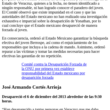
Estado de Veracruz, quienes a la fecha, no tienen identificado a
ningún responsable, ni han logrado conocer el paradero del joven.
El Comité observó que existe impunidad en el caso y que las
autoridades del Estado mexicano no han realizado una investigación
exhaustiva e imparcial sobre la desaparición de Yonathan, por lo
cual concluye que el Estado mexicano desapareció de manera
forzada al joven.
En consecuencia, ordenó al Estado Mexicano garantizar la búsqueda
efectiva del joven Berrospe, así como el enjuiciamiento de los
responsables que incluya a la cadena de mando. Asimismo, ordenó
reparar a las víctimas y tomar las medidas necesarias para hacer
efectivas las garantías de no repetición.
Comité contra la Desaparición Forzada de
la ONU por primera vez establece
responsabilidad del Estado mexicano por
desaparición forzada
José Armando Cortés Arrioja
Desapareció el 6 de diciembre del 2013 alrededor de las 9:30
horas.
“Han desaparecido a tantas personas en Veracruz que me daba