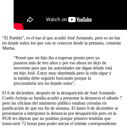
“El Partido”, es el bar al que acudió José Armando, pero es un bar
en donde todos los que van se conocen desde la primaria, comenta
Marisa.
“Pensé que mi hijo iba a regresar pronto pero ya
pasaron más de tres años y por eso ahora no dejo de
moverme para que las autoridades me digan dónde está
mi hijo José. Estoy muy deprimida pero la vida sigue y
la familia debe seguirlo buscando porque la
procuraduría nos ha dejado solos”.
El 6 de diciembre, después de la desaparición de José Armando
Cortés Arrioja su familia acudió a presentar la denuncia el sábado 7
pero las oficinas del ministerio público estaban cerradas en
justificación de que era fin de semana. El lunes 9 de diciembre se
presentaron a interponer la denuncia por desaparición pero en la
PGR les dijeron que no podrían porque primero tendrían que
transcurrir 72 horas para poder iniciar el trámite correspondiente.