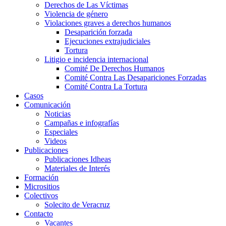
Derechos de Las Víctimas
Violencia de género
Violaciones graves a derechos humanos
Desaparición forzada​
Ejecuciones extrajudiciales
Tortura
Litigio e incidencia internacional
Comité De Derechos Humanos​
Comité Contra Las Desapariciones Forzadas
Comité Contra La Tortura​
Casos
Comunicación
Noticias
Campañas e infografías
Especiales
Videos
Publicaciones
Publicaciones Idheas
Materiales de Interés
Formación
Micrositios
Colectivos
Solecito de Veracruz
Contacto
Vacantes