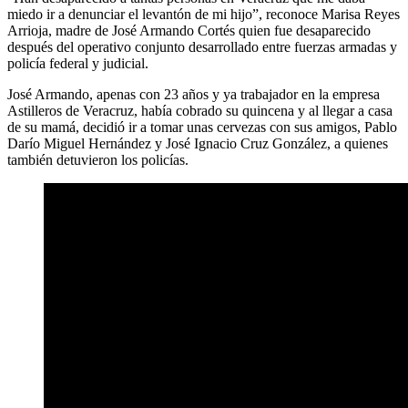
miedo ir a denunciar el levantón de mi hijo”, reconoce Marisa Reyes
Arrioja, madre de José Armando Cortés quien fue desaparecido
después del operativo conjunto desarrollado entre fuerzas armadas y
policía federal y judicial.
José Armando, apenas con 23 años y ya trabajador en la empresa
Astilleros de Veracruz, había cobrado su quincena y al llegar a casa
de su mamá, decidió ir a tomar unas cervezas con sus amigos, Pablo
Darío Miguel Hernández y José Ignacio Cruz González, a quienes
también detuvieron los policías.