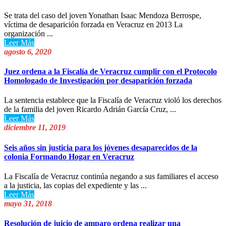
Se trata del caso del joven Yonathan Isaac Mendoza Berrospe,
víctima de desaparición forzada en Veracruz en 2013 La
organización ...
Leer Más
agosto 6, 2020
Juez ordena a la Fiscalía de Veracruz cumplir con el Protocolo
Homologado de Investigación por desaparición forzada
La sentencia establece que la Fiscalía de Veracruz violó los derechos
de la familia del joven Ricardo Adrián García Cruz, ...
Leer Más
diciembre 11, 2019
Seis años sin justicia para los jóvenes desaparecidos de la
colonia Formando Hogar en Veracruz
La Fiscalía de Veracruz continúa negando a sus familiares el acceso
a la justicia, las copias del expediente y las ...
Leer Más
mayo 31, 2018
Resolución de juicio de amparo ordena realizar una