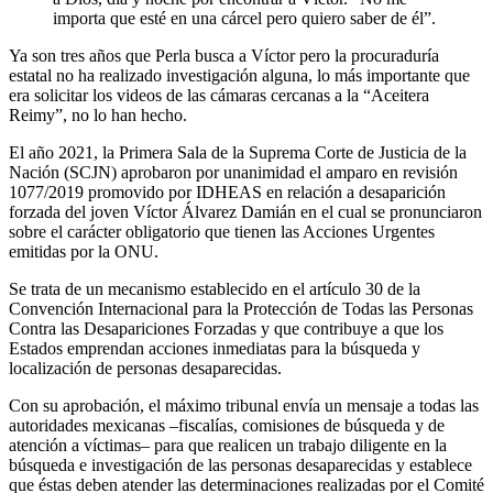
importa que esté en una cárcel pero quiero saber de él”.
Ya son tres años que Perla busca a Víctor pero la procuraduría
estatal no ha realizado investigación alguna, lo más importante que
era solicitar los videos de las cámaras cercanas a la “Aceitera
Reimy”, no lo han hecho.
El año 2021, la Primera Sala de la Suprema Corte de Justicia de la
Nación (SCJN) aprobaron por unanimidad el amparo en revisión
1077/2019 promovido por IDHEAS en relación a desaparición
forzada del joven Víctor Álvarez Damián en el cual se pronunciaron
sobre el carácter obligatorio que tienen las Acciones Urgentes
emitidas por la ONU.
Se trata de un mecanismo establecido en el artículo 30 de la
Convención Internacional para la Protección de Todas las Personas
Contra las Desapariciones Forzadas
y que contribuye a que los
Estados emprendan acciones inmediatas para la búsqueda y
localización de personas desaparecidas.
Con su aprobación, el máximo tribunal envía un mensaje a todas las
autoridades mexicanas –fiscalías, comisiones de búsqueda y de
atención a víctimas– para que realicen un trabajo diligente en la
búsqueda e investigación de las personas desaparecidas y establece
que éstas deben atender las determinaciones realizadas por el Comité