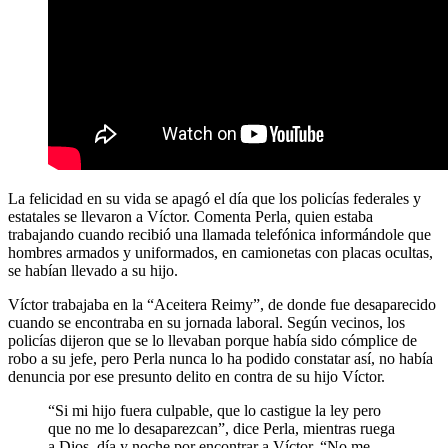
La felicidad en su vida se apagó el día que los policías federales y
estatales se llevaron a Víctor. Comenta Perla, quien estaba
trabajando cuando recibió una llamada telefónica informándole que
hombres armados y uniformados, en camionetas con placas ocultas,
se habían llevado a su hijo.
Víctor trabajaba en la “Aceitera Reimy”, de donde fue desaparecido
cuando se encontraba en su jornada laboral. Según vecinos, los
policías dijeron que se lo llevaban porque había sido cómplice de
robo a su jefe, pero Perla nunca lo ha podido constatar así, no había
denuncia por ese presunto delito en contra de su hijo Víctor.
“Si mi hijo fuera culpable, que lo castigue la ley pero
que no me lo desaparezcan”, dice Perla, mientras ruega
a Dios, día y noche por encontrar a Víctor. “No me