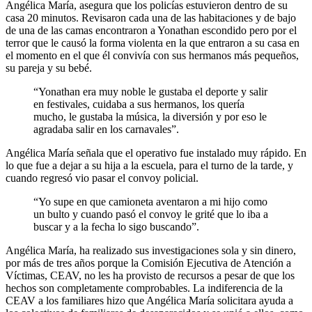
Angélica María, asegura que los policías estuvieron dentro de su
casa 20 minutos. Revisaron cada una de las habitaciones y de bajo
de una de las camas encontraron a Yonathan escondido pero por el
terror que le causó la forma violenta en la que entraron a su casa en
el momento en el que él convivía con sus hermanos más pequeños,
su pareja y su bebé.
“Yonathan era muy noble le gustaba el deporte y salir
en festivales, cuidaba a sus hermanos, los quería
mucho, le gustaba la música, la diversión y por eso le
agradaba salir en los carnavales”.
Angélica María señala que el operativo fue instalado muy rápido. En
lo que fue a dejar a su hija a la escuela, para el turno de la tarde, y
cuando regresó vio pasar el convoy policial.
“Yo supe en que camioneta aventaron a mi hijo como
un bulto y cuando pasó el convoy le grité que lo iba a
buscar y a la fecha lo sigo buscando”.
Angélica María, ha realizado sus investigaciones sola y sin dinero,
por más de tres años porque la Comisión Ejecutiva de Atención a
Víctimas, CEAV, no les ha provisto de recursos a pesar de que los
hechos son completamente comprobables. La indiferencia de la
CEAV a los familiares hizo que Angélica María solicitara ayuda a