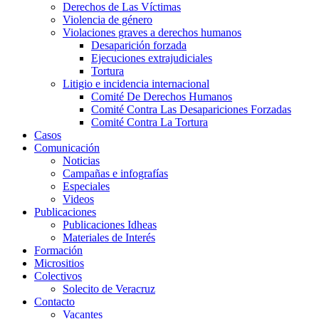
Derechos de Las Víctimas
Violencia de género
Violaciones graves a derechos humanos
Desaparición forzada​
Ejecuciones extrajudiciales
Tortura
Litigio e incidencia internacional
Comité De Derechos Humanos​
Comité Contra Las Desapariciones Forzadas
Comité Contra La Tortura​
Casos
Comunicación
Noticias
Campañas e infografías
Especiales
Videos
Publicaciones
Publicaciones Idheas
Materiales de Interés
Formación
Micrositios
Colectivos
Solecito de Veracruz
Contacto
Vacantes