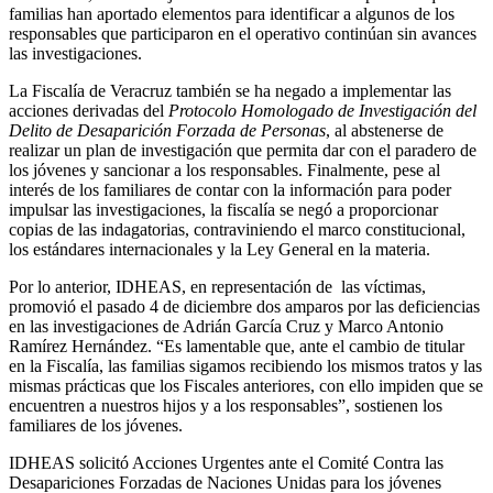
familias han aportado elementos para identificar a algunos de los
responsables que participaron en el operativo continúan sin avances
las investigaciones.
La Fiscalía de Veracruz también se ha negado a implementar las
acciones derivadas del
Protocolo Homologado de Investigación del
Delito de Desaparición Forzada de Personas
, al abstenerse de
realizar un plan de investigación que permita dar con el paradero de
los jóvenes y sancionar a los responsables. Finalmente, pese al
interés de los familiares de contar con la información para poder
impulsar las investigaciones, la fiscalía se negó a proporcionar
copias de las indagatorias, contraviniendo el marco constitucional,
los estándares internacionales y la Ley General en la materia.
Por lo anterior, IDHEAS, en representación de las víctimas,
promovió el pasado 4 de diciembre dos amparos por las deficiencias
en las investigaciones de Adrián García Cruz y Marco Antonio
Ramírez Hernández. “Es lamentable que, ante el cambio de titular
en la Fiscalía, las familias sigamos recibiendo los mismos tratos y las
mismas prácticas que los Fiscales anteriores, con ello impiden que se
encuentren a nuestros hijos y a los responsables”, sostienen los
familiares de los jóvenes.
IDHEAS solicitó Acciones Urgentes ante el Comité Contra las
Desapariciones Forzadas de Naciones Unidas para los jóvenes