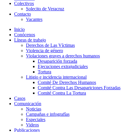
Colectivos
Solecito de Veracruz
Contacto
Vacantes
Inicio
Conócenos
Líneas de trabajo
Derechos de Las Víctimas
Violencia de género
Violaciones graves a derechos humanos
Desaparición forzada​
Ejecuciones extrajudiciales
Tortura
Litigio e incidencia internacional
Comité De Derechos Humanos​
Comité Contra Las Desapariciones Forzadas
Comité Contra La Tortura​
Casos
Comunicación
Noticias
Campañas e infografías
Especiales
Videos
Publicaciones