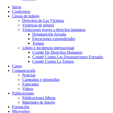
Inicio
Conócenos
Líneas de trabajo
Derechos de Las Víctimas
Violencia de género
Violaciones graves a derechos humanos
Desaparición forzada​
Ejecuciones extrajudiciales
Tortura
Litigio e incidencia internacional
Comité De Derechos Humanos​
Comité Contra Las Desapariciones Forzadas
Comité Contra La Tortura​
Casos
Comunicación
Noticias
Campañas e infografías
Especiales
Videos
Publicaciones
Publicaciones Idheas
Materiales de Interés
Formación
Micrositios