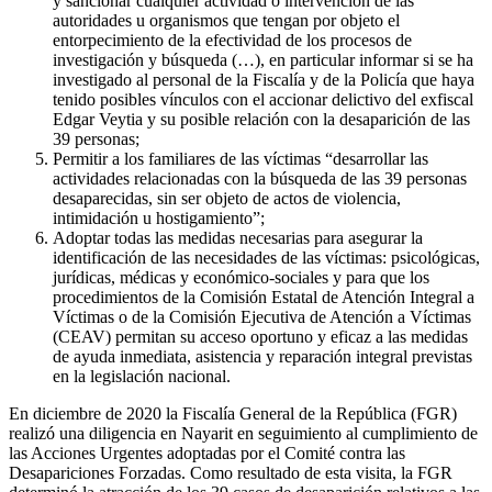
y sancionar cualquier actividad o intervención de las
autoridades u organismos que tengan por objeto el
entorpecimiento de la efectividad de los procesos de
investigación y búsqueda (…), en particular informar si se ha
investigado al personal de la Fiscalía y de la Policía que haya
tenido posibles vínculos con el accionar delictivo del exfiscal
Edgar Veytia y su posible relación con la desaparición de las
39 personas;
Permitir a los familiares de las víctimas “desarrollar las
actividades relacionadas con la búsqueda de las 39 personas
desaparecidas, sin ser objeto de actos de violencia,
intimidación u hostigamiento”;
Adoptar todas las medidas necesarias para asegurar la
identificación de las necesidades de las víctimas: psicológicas,
jurídicas, médicas y económico-sociales y para que los
procedimientos de la Comisión Estatal de Atención Integral a
Víctimas o de la Comisión Ejecutiva de Atención a Víctimas
(CEAV) permitan su acceso oportuno y eficaz a las medidas
de ayuda inmediata, asistencia y reparación integral previstas
en la legislación nacional.
En diciembre de 2020 la Fiscalía General de la República (FGR)
realizó una diligencia en Nayarit en seguimiento al cumplimiento de
las Acciones Urgentes adoptadas por el Comité contra las
Desapariciones Forzadas. Como resultado de esta visita, la FGR