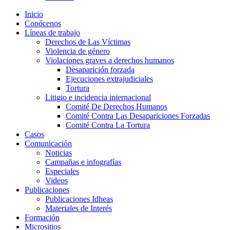
Inicio
Conócenos
Líneas de trabajo
Derechos de Las Víctimas
Violencia de género
Violaciones graves a derechos humanos
Desaparición forzada​
Ejecuciones extrajudiciales
Tortura
Litigio e incidencia internacional
Comité De Derechos Humanos​
Comité Contra Las Desapariciones Forzadas
Comité Contra La Tortura​
Casos
Comunicación
Noticias
Campañas e infografías
Especiales
Videos
Publicaciones
Publicaciones Idheas
Materiales de Interés
Formación
Micrositios