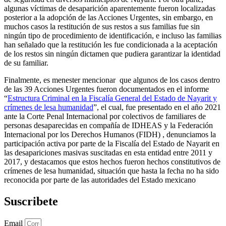
algunas víctimas de desaparición aparentemente fueron localizadas
posterior a la adopción de las Acciones Urgentes, sin embargo, en
muchos casos la restitución de sus restos a sus familias fue sin
ningún tipo de procedimiento de identificación, e incluso las familias
han señalado que la restitución les fue condicionada a la aceptación
de los restos sin ningún dictamen que pudiera garantizar la identidad
de su familiar.
Finalmente, es menester mencionar que algunos de los casos dentro
de las 39 Acciones Urgentes fueron documentados en el informe
“
Estructura Criminal en la Fiscalía General del Estado de Nayarit y
crímenes de lesa humanidad
”, el cual, fue presentado en el año 2021
ante la Corte Penal Internacional por colectivos de familiares de
personas desaparecidas en compañía de IDHEAS y la Federación
Internacional por los Derechos Humanos (FIDH) , denunciamos la
participación activa por parte de la Fiscalía del Estado de Nayarit en
las desapariciones masivas suscitadas en esta entidad entre 2011 y
2017, y destacamos que estos hechos fueron hechos constitutivos de
crímenes de lesa humanidad, situación que hasta la fecha no ha sido
reconocida por parte de las autoridades del Estado mexicano
Suscribete
Email