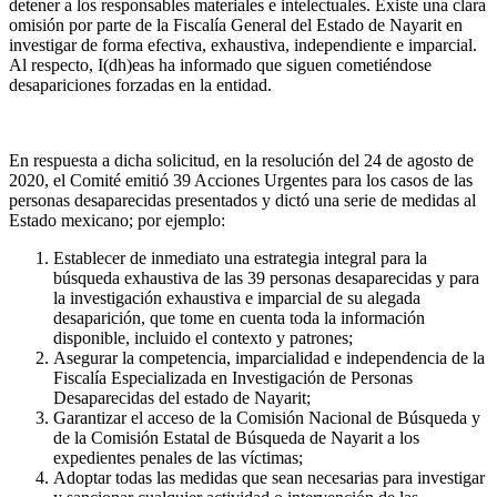
detener a los responsables materiales e intelectuales. Existe una clara
omisión por parte de la Fiscalía General del Estado de Nayarit en
investigar de forma efectiva, exhaustiva, independiente e imparcial.
Al respecto, I(dh)eas ha informado que siguen cometiéndose
desapariciones forzadas en la entidad.
En respuesta a dicha solicitud, en la resolución del 24 de agosto de
2020, el Comité emitió 39 Acciones Urgentes para los casos de las
personas desaparecidas presentados y dictó una serie de medidas al
Estado mexicano; por ejemplo:
Establecer de inmediato una estrategia integral para la
búsqueda exhaustiva de las 39 personas desaparecidas y para
la investigación exhaustiva e imparcial de su alegada
desaparición, que tome en cuenta toda la información
disponible, incluido el contexto y patrones;
Asegurar la competencia, imparcialidad e independencia de la
Fiscalía Especializada en Investigación de Personas
Desaparecidas del estado de Nayarit;
Garantizar el acceso de la Comisión Nacional de Búsqueda y
de la Comisión Estatal de Búsqueda de Nayarit a los
expedientes penales de las víctimas;
Adoptar todas las medidas que sean necesarias para investigar