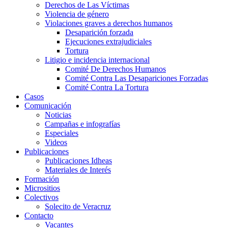
Derechos de Las Víctimas
Violencia de género
Violaciones graves a derechos humanos
Desaparición forzada​
Ejecuciones extrajudiciales
Tortura
Litigio e incidencia internacional
Comité De Derechos Humanos​
Comité Contra Las Desapariciones Forzadas
Comité Contra La Tortura​
Casos
Comunicación
Noticias
Campañas e infografías
Especiales
Videos
Publicaciones
Publicaciones Idheas
Materiales de Interés
Formación
Micrositios
Colectivos
Solecito de Veracruz
Contacto
Vacantes