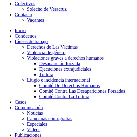
Colectivos
Solecito de Veracruz
Contacto
Vacantes
Inicio
Conócenos
Líneas de trabajo
Derechos de Las Víctimas
Violencia de género
Violaciones graves a derechos humanos
Desaparición forzada​
Ejecuciones extrajudiciales
Tortura
Litigio e incidencia internacional
Comité De Derechos Humanos​
Comité Contra Las Desapariciones Forzadas
Comité Contra La Tortura​
Casos
Comunicación
Noticias
Campañas e infografías
Especiales
Videos
Publicaciones