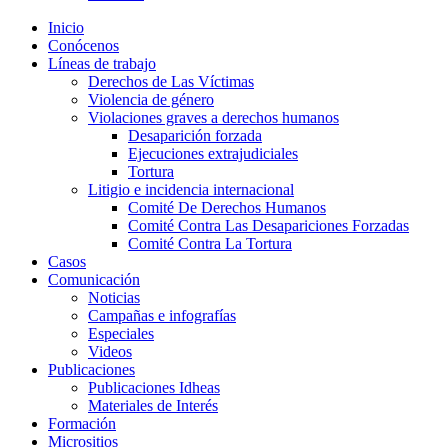
Inicio
Conócenos
Líneas de trabajo
Derechos de Las Víctimas
Violencia de género
Violaciones graves a derechos humanos
Desaparición forzada​
Ejecuciones extrajudiciales
Tortura
Litigio e incidencia internacional
Comité De Derechos Humanos​
Comité Contra Las Desapariciones Forzadas
Comité Contra La Tortura​
Casos
Comunicación
Noticias
Campañas e infografías
Especiales
Videos
Publicaciones
Publicaciones Idheas
Materiales de Interés
Formación
Micrositios