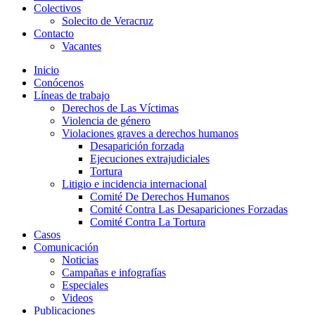
Colectivos
Solecito de Veracruz
Contacto
Vacantes
Inicio
Conócenos
Líneas de trabajo
Derechos de Las Víctimas
Violencia de género
Violaciones graves a derechos humanos
Desaparición forzada​
Ejecuciones extrajudiciales
Tortura
Litigio e incidencia internacional
Comité De Derechos Humanos​
Comité Contra Las Desapariciones Forzadas
Comité Contra La Tortura​
Casos
Comunicación
Noticias
Campañas e infografías
Especiales
Videos
Publicaciones