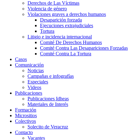
Derechos de Las Víctimas
Violencia de género
Violaciones graves a derechos humanos
Desaparición forzada​
Ejecuciones extrajudiciales
Tortura
Litigio e incidencia internacional
Comité De Derechos Humanos​
Comité Contra Las Desapariciones Forzadas
Comité Contra La Tortura​
Casos
Comunicación
Noticias
Campañas e infografías
Especiales
Videos
Publicaciones
Publicaciones Idheas
Materiales de Interés
Formación
Micrositios
Colectivos
Solecito de Veracruz
Contacto
Vacantes