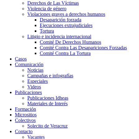
Derechos de Las Víctimas
Violencia de género
Violaciones graves a derechos humanos
Desaparición forzada​
Ejecuciones extrajudiciales
Tortura
Litigio e incidencia internacional
Comité De Derechos Humanos​
Comité Contra Las Desapariciones Forzadas
Comité Contra La Tortura​
Casos
Comunicación
Noticias
Campañas e infografías
Especiales
Videos
Publicaciones
Publicaciones Idheas
Materiales de Interés
Formación
Micrositios
Colectivos
Solecito de Veracruz
Contacto
Vacantes