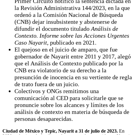
Primer Circuito notificó la sentencia dictada en
la Revisión Administrativa 144/2023, en la que
ordenó a la Comisión Nacional de Búsqueda
(CNB) dejar insubsistente y abstenerse de
difundir el documento titulado
Análisis de
Contexto. Informe sobre las Acciones Urgentes
Caso Nayarit
, publicado en 2021.
El quejoso en el juicio de amparo, que fue
gobernador de Nayarit entre 2011 y 2017, alegó
que el Análisis de Contexto publicado por la
CNB era violatorio de su derecho a la
presunción de inocencia en su vertiente de regla
de trato fuera de un juicio.
Colectivos y ONGs remitimos una
comunicación al CED para solicitarle que se
pronuncie sobre los alcances y límites de los
análisis de contexto en materia de búsqueda de
personas desaparecidas.
Ciudad de México y Tepic, Nayarit a 31 de julio de 2023.
En