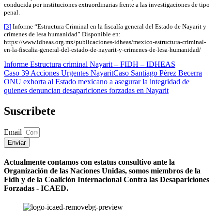
conducida por instituciones extraordinarias frente a las investigaciones de tipo
penal.
[3]
Informe “Estructura Criminal en la fiscalía general del Estado de Nayarit y
crímenes de lesa humanidad” Disponible en:
https://www.idheas.org.mx/publicaciones-idheas/mexico-estructura-criminal-
en-la-fiscalia-general-del-estado-de-nayarit-y-crimenes-de-lesa-humanidad/
Informe Estructura criminal Nayarit – FIDH – IDHEAS
Caso 39 Acciones Urgentes Nayarit
Caso Santiago Pérez Becerra
ONU exhorta al Estado mexicano a asegurar la integridad de
quienes denuncian desapariciones forzadas en Nayarit
Suscribete
Email
Enviar
Actualmente contamos con estatus consultivo ante la
Organización de las Naciones Unidas, somos miembros de la
Fidh y de la Coalición Internacional Contra las Desapariciones
Forzadas - ICAED.