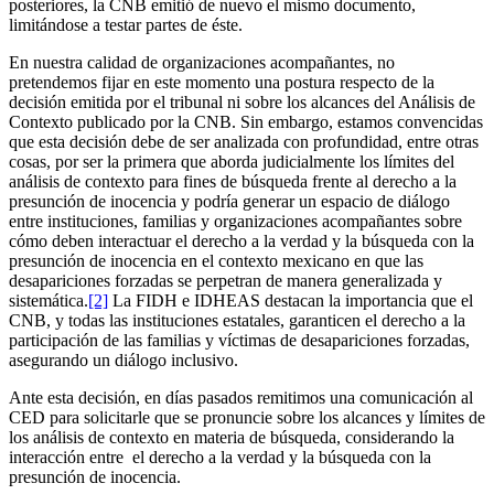
posteriores, la CNB emitió de nuevo el mismo documento,
limitándose a testar partes de éste.
En nuestra calidad de organizaciones acompañantes, no
pretendemos fijar en este momento una postura respecto de la
decisión emitida por el tribunal ni sobre los alcances del Análisis de
Contexto publicado por la CNB. Sin embargo, estamos convencidas
que esta decisión debe de ser analizada con profundidad, entre otras
cosas, por ser la primera que aborda judicialmente los límites del
análisis de contexto para fines de búsqueda frente al derecho a la
presunción de inocencia y podría generar un espacio de diálogo
entre instituciones, familias y organizaciones acompañantes sobre
cómo deben interactuar el derecho a la verdad y la búsqueda con la
presunción de inocencia en el contexto mexicano en que las
desapariciones forzadas se perpetran de manera generalizada y
sistemática.
[2]
La FIDH e IDHEAS destacan la importancia que el
CNB, y todas las instituciones estatales, garanticen el derecho a la
participación de las familias y víctimas de desapariciones forzadas,
asegurando un diálogo inclusivo.
Ante esta decisión, en días pasados remitimos una comunicación al
CED para solicitarle que se pronuncie sobre los alcances y límites de
los análisis de contexto en materia de búsqueda, considerando la
interacción entre el derecho a la verdad y la búsqueda con la
presunción de inocencia.