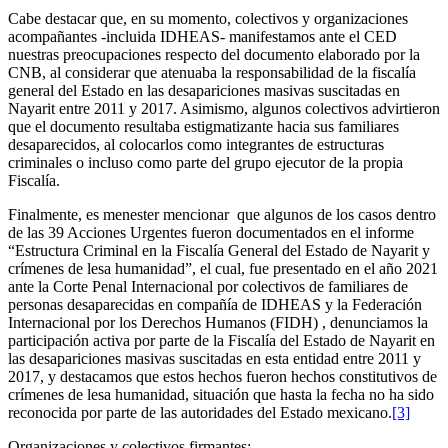
Cabe destacar que, en su momento, colectivos y organizaciones
acompañantes -incluida IDHEAS- manifestamos ante el CED
nuestras preocupaciones respecto del documento elaborado por la
CNB, al considerar que atenuaba la responsabilidad de la fiscalía
general del Estado en las desapariciones masivas suscitadas en
Nayarit entre 2011 y 2017. Asimismo, algunos colectivos advirtieron
que el documento resultaba estigmatizante hacia sus familiares
desaparecidos, al colocarlos como integrantes de estructuras
criminales o incluso como parte del grupo ejecutor de la propia
Fiscalía.
Finalmente, es menester mencionar que algunos de los casos dentro
de las 39 Acciones Urgentes fueron documentados en el informe
“Estructura Criminal en la Fiscalía General del Estado de Nayarit y
crímenes de lesa humanidad”, el cual, fue presentado en el año 2021
ante la Corte Penal Internacional por colectivos de familiares de
personas desaparecidas en compañía de IDHEAS y la Federación
Internacional por los Derechos Humanos (FIDH) , denunciamos la
participación activa por parte de la Fiscalía del Estado de Nayarit en
las desapariciones masivas suscitadas en esta entidad entre 2011 y
2017, y destacamos que estos hechos fueron hechos constitutivos de
crímenes de lesa humanidad, situación que hasta la fecha no ha sido
reconocida por parte de las autoridades del Estado mexicano.
[3]
Organizaciones y colectivos firmantes: