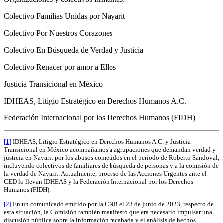
Colectivo Familias Unidas por Nayarit
Colectivo Por Nuestros Corazones
Colectivo En Búsqueda de Verdad y Justicia
Colectivo Renacer por amor a Ellos
Justicia Transicional en México
IDHEAS, Litigio Estratégico en Derechos Humanos A.C.
Federación Internacional por los Derechos Humanos (FIDH)
[1]
IDHEAS, Litigio Estratégico en Derechos Humanos A.C. y Justicia
Transicional en México acompañamos a agrupaciones que demandan verdad y
justicia en Nayarit por los abusos cometidos en el período de Roberto Sandoval,
incluyendo colectivos de familiares de búsqueda de personas y a la comisión de
la verdad de Nayarit. Actualmente, proceso de las Acciones Urgentes ante el
CED lo llevan IDHEAS y la Federación Internacional por los Derechos
Humanos (FIDH).
[2]
En un comunicado emitido por la CNB el 23 de junio de 2023, respecto de
esta situación, la Comisión también manifestó que era necesario impulsar una
discusión pública sobre la información recabada y el análisis de hechos