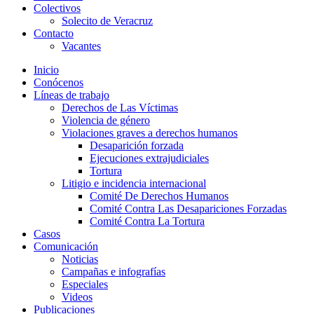
Colectivos
Solecito de Veracruz
Contacto
Vacantes
Inicio
Conócenos
Líneas de trabajo
Derechos de Las Víctimas
Violencia de género
Violaciones graves a derechos humanos
Desaparición forzada​
Ejecuciones extrajudiciales
Tortura
Litigio e incidencia internacional
Comité De Derechos Humanos​
Comité Contra Las Desapariciones Forzadas
Comité Contra La Tortura​
Casos
Comunicación
Noticias
Campañas e infografías
Especiales
Videos
Publicaciones