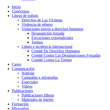
Inicio
Conócenos
Líneas de trabajo
Derechos de Las Víctimas
Violencia de género
Violaciones graves a derechos humanos
Desaparición forzada​
Ejecuciones extrajudiciales
Tortura
Litigio e incidencia internacional
Comité De Derechos Humanos​
Comité Contra Las Desapariciones Forzadas
Comité Contra La Tortura​
Casos
Comunicación
Noticias
Campañas e infografías
Especiales
Videos
Publicaciones
Publicaciones Idheas
Materiales de Interés
Formación
Micrositios