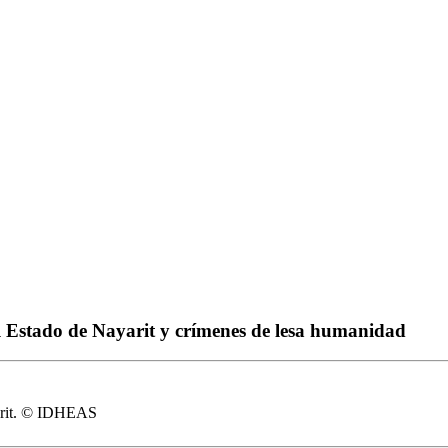
el Estado de Nayarit y crímenes de lesa humanidad
ayarit. © IDHEAS