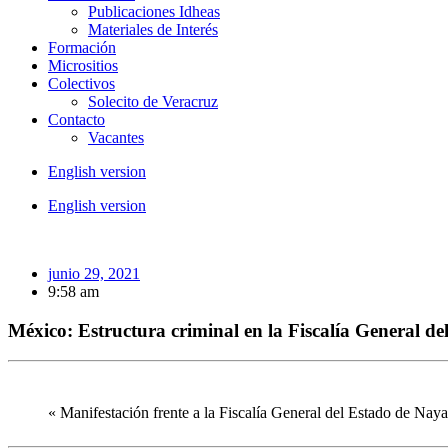
Publicaciones Idheas
Materiales de Interés
Formación
Micrositios
Colectivos
Solecito de Veracruz
Contacto
Vacantes
English version
English version
junio 29, 2021
9:58 am
México: Estructura criminal en la Fiscalía General d
« Manifestación frente a la Fiscalía General del Estado de N