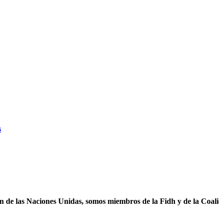
s
ón de las Naciones Unidas, somos miembros de la Fidh y de la Coal