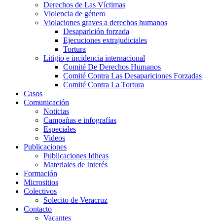
Derechos de Las Víctimas
Violencia de género
Violaciones graves a derechos humanos
Desaparición forzada​
Ejecuciones extrajudiciales
Tortura
Litigio e incidencia internacional
Comité De Derechos Humanos​
Comité Contra Las Desapariciones Forzadas
Comité Contra La Tortura​
Casos
Comunicación
Noticias
Campañas e infografías
Especiales
Videos
Publicaciones
Publicaciones Idheas
Materiales de Interés
Formación
Micrositios
Colectivos
Solecito de Veracruz
Contacto
Vacantes