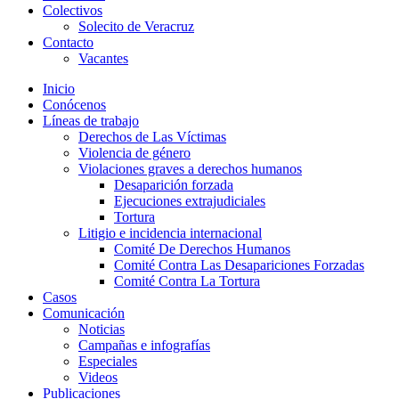
Colectivos
Solecito de Veracruz
Contacto
Vacantes
Inicio
Conócenos
Líneas de trabajo
Derechos de Las Víctimas
Violencia de género
Violaciones graves a derechos humanos
Desaparición forzada​
Ejecuciones extrajudiciales
Tortura
Litigio e incidencia internacional
Comité De Derechos Humanos​
Comité Contra Las Desapariciones Forzadas
Comité Contra La Tortura​
Casos
Comunicación
Noticias
Campañas e infografías
Especiales
Videos
Publicaciones