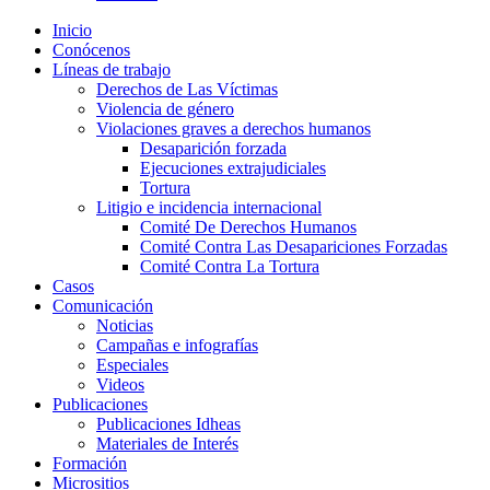
Inicio
Conócenos
Líneas de trabajo
Derechos de Las Víctimas
Violencia de género
Violaciones graves a derechos humanos
Desaparición forzada​
Ejecuciones extrajudiciales
Tortura
Litigio e incidencia internacional
Comité De Derechos Humanos​
Comité Contra Las Desapariciones Forzadas
Comité Contra La Tortura​
Casos
Comunicación
Noticias
Campañas e infografías
Especiales
Videos
Publicaciones
Publicaciones Idheas
Materiales de Interés
Formación
Micrositios