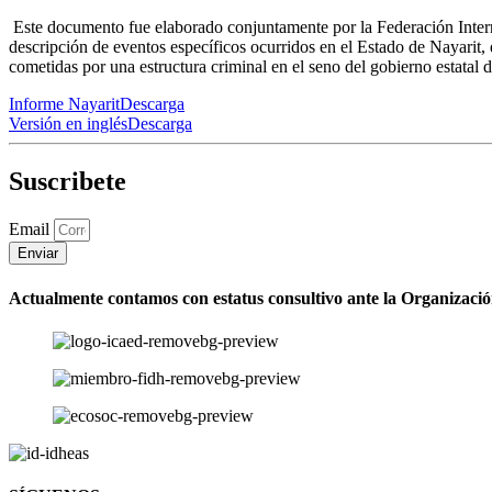
Este documento fue elaborado conjuntamente por la Federación Inte
descripción de eventos específicos ocurridos en el Estado de Nayarit,
cometidas por una estructura criminal en el seno del gobierno estatal 
Informe Nayarit
Descarga
Versión en inglés
Descarga
Suscribete
Email
Enviar
Actualmente contamos con estatus consultivo ante la Organizaci