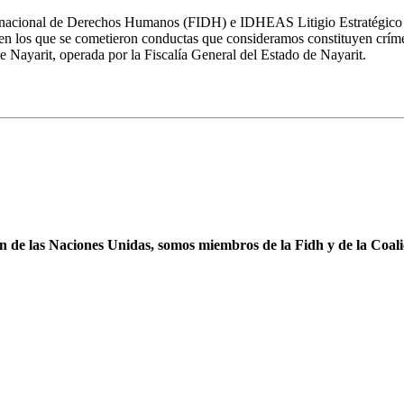
rnacional de Derechos Humanos (FIDH) e IDHEAS Litigio Estratégico 
 en los que se cometieron conductas que consideramos constituyen críme
de Nayarit, operada por la Fiscalía General del Estado de Nayarit.
ón de las Naciones Unidas, somos miembros de la Fidh y de la Coal