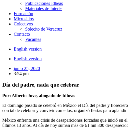
Publicaciones Idheas
Materiales de Interés
Formación
Micrositios
Colectivos
Solecito de Veracruz
Contacto
Vacantes
English version
English version
junio 25, 2020
3:54 pm
Día del padre, nada que celebrar
Por: Alberto Jove, abogado de Idheas
El domingo pasado se celebró en México el Día del padre y florecieron
con tal de celebrar y convivir con ellos, organizó fiestas para aplaud
México enfrenta una crisis de desapariciones forzadas que inició en el
últimos 13 años. Al día de hoy suman más de 61 mil 800 desaparecidos y