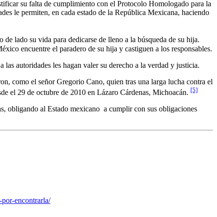
stificar su falta de cumplimiento con el Protocolo Homologado para la
dades le permiten, en cada estado de la República Mexicana, haciendo
o de lado su vida para dedicarse de lleno a la búsqueda de su hija.
México encuentre el paradero de su hija y castiguen a los responsables.
 las autoridades les hagan valer su derecho a la verdad y justicia.
ron, como el señor Gregorio Cano, quien tras una larga lucha contra el
[5]
desde el 29 de octubre de 2010 en Lázaro Cárdenas, Michoacán.
das, obligando al Estado mexicano a cumplir con sus obligaciones
por-encontrarla/