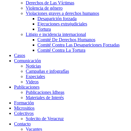
Derechos de Las Víctimas
Violencia de género
Violaciones graves a derechos humanos
Desaparición forzada​
Ejecuciones extrajudiciales
Tortura
Litigio e incidencia internacional
Comité De Derechos Humanos​
Comité Contra Las Desapariciones Forzadas
Comité Contra La Tortura​
Casos
Comunicación
Noticias
Campañas e infografías
Especiales
Videos
Publicaciones
Publicaciones Idheas
Materiales de Interés
Formación
Micrositios
Colectivos
Solecito de Veracruz
Contacto
Vacantes