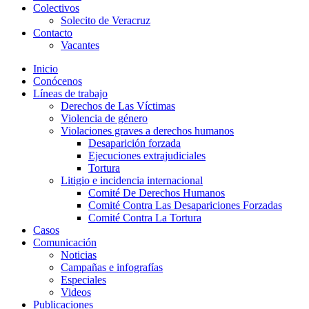
Colectivos
Solecito de Veracruz
Contacto
Vacantes
Inicio
Conócenos
Líneas de trabajo
Derechos de Las Víctimas
Violencia de género
Violaciones graves a derechos humanos
Desaparición forzada​
Ejecuciones extrajudiciales
Tortura
Litigio e incidencia internacional
Comité De Derechos Humanos​
Comité Contra Las Desapariciones Forzadas
Comité Contra La Tortura​
Casos
Comunicación
Noticias
Campañas e infografías
Especiales
Videos
Publicaciones