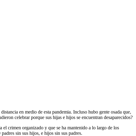
la distancia en medio de esta pandemia. Incluso hubo gente osada que,
udieron celebrar porque sus hijas e hijos se encuentran desaparecidos?
tra el crimen organizado y que se ha mantenido a lo largo de los
adres sin sus hijos, e hijos sin sus padres.