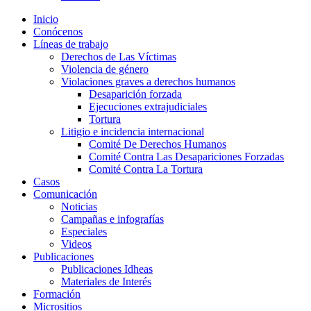
Inicio
Conócenos
Líneas de trabajo
Derechos de Las Víctimas
Violencia de género
Violaciones graves a derechos humanos
Desaparición forzada​
Ejecuciones extrajudiciales
Tortura
Litigio e incidencia internacional
Comité De Derechos Humanos​
Comité Contra Las Desapariciones Forzadas
Comité Contra La Tortura​
Casos
Comunicación
Noticias
Campañas e infografías
Especiales
Videos
Publicaciones
Publicaciones Idheas
Materiales de Interés
Formación
Micrositios