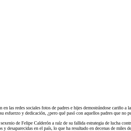
 en las redes sociales fotos de padres e hijes demostrándose cariño a 
ir su esfuerzo y dedicación, ¿pero qué pasó con aquellos padres que no p
 sexenio de Felipe Calderón a raíz de su fallida estrategia de lucha con
 desaparecidas en el país, lo que ha resultado en decenas de miles de p