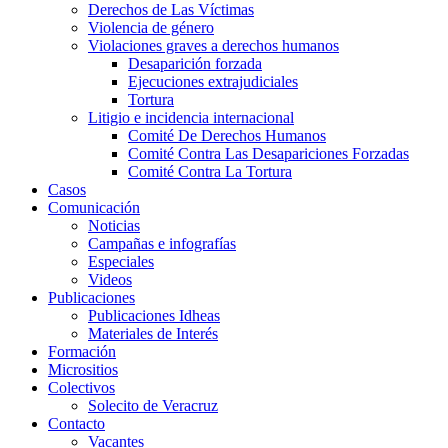
Derechos de Las Víctimas
Violencia de género
Violaciones graves a derechos humanos
Desaparición forzada​
Ejecuciones extrajudiciales
Tortura
Litigio e incidencia internacional
Comité De Derechos Humanos​
Comité Contra Las Desapariciones Forzadas
Comité Contra La Tortura​
Casos
Comunicación
Noticias
Campañas e infografías
Especiales
Videos
Publicaciones
Publicaciones Idheas
Materiales de Interés
Formación
Micrositios
Colectivos
Solecito de Veracruz
Contacto
Vacantes