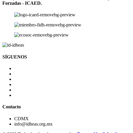
Forzadas - ICAED.
SÍGUENOS
Contacto
CDMX
info@idheas.org.mx