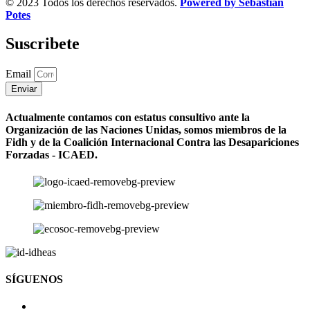
© 2023 Todos los derechos reservados.
Powered by Sebastian
Potes
Suscribete
Email
Enviar
Actualmente contamos con estatus consultivo ante la
Organización de las Naciones Unidas, somos miembros de la
Fidh y de la Coalición Internacional Contra las Desapariciones
Forzadas - ICAED.
SÍGUENOS