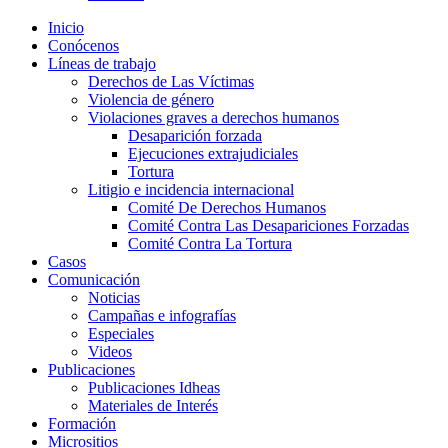
Inicio
Conócenos
Líneas de trabajo
Derechos de Las Víctimas
Violencia de género
Violaciones graves a derechos humanos
Desaparición forzada​
Ejecuciones extrajudiciales
Tortura
Litigio e incidencia internacional
Comité De Derechos Humanos​
Comité Contra Las Desapariciones Forzadas
Comité Contra La Tortura​
Casos
Comunicación
Noticias
Campañas e infografías
Especiales
Videos
Publicaciones
Publicaciones Idheas
Materiales de Interés
Formación
Micrositios