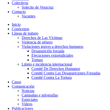
Colectivos
Solecito de Veracruz
Contacto
Vacantes
Inicio
Conócenos
Líneas de trabajo
Derechos de Las Víctimas
Violencia de género
Violaciones graves a derechos humanos
Desaparición forzada​
Ejecuciones extrajudiciales
Tortura
Litigio e incidencia internacional
Comité De Derechos Humanos​
Comité Contra Las Desapariciones Forzadas
Comité Contra La Tortura​
Casos
Comunicación
Noticias
Campañas e infografías
Especiales
Videos
Publicaciones