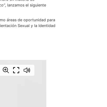
co”
, lanzamos el siguiente
como áreas de oportunidad para
ientación Sexual y la Identidad