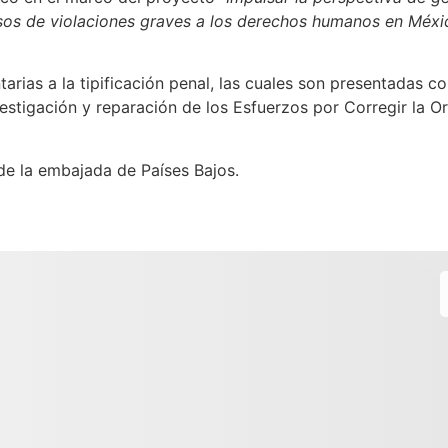
casos de violaciones graves a los derechos humanos en Méxi
arias a la tipificación penal, las cuales son presentadas 
vestigación y reparación de los Esfuerzos por Corregir la Or
 de la embajada de Países Bajos.