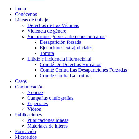
Inicio
Conócenos
Líneas de trabajo
Derechos de Las Víctimas
Violencia de género
Violaciones graves a derechos humanos
Desaparición forzada​
Ejecuciones extrajudiciales
Tortura
Litigio e incidencia internacional
Comité De Derechos Humanos​
Comité Contra Las Desapariciones Forzadas
Comité Contra La Tortura​
Casos
Comunicación
Noticias
Campañas e infografías
Especiales
Videos
Publicaciones
Publicaciones Idheas
Materiales de Interés
Formación
Micrositios