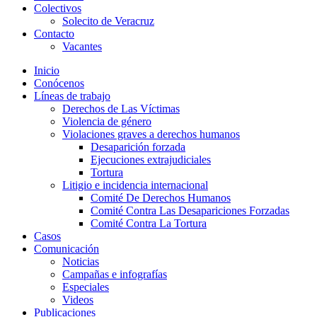
Colectivos
Solecito de Veracruz
Contacto
Vacantes
Inicio
Conócenos
Líneas de trabajo
Derechos de Las Víctimas
Violencia de género
Violaciones graves a derechos humanos
Desaparición forzada​
Ejecuciones extrajudiciales
Tortura
Litigio e incidencia internacional
Comité De Derechos Humanos​
Comité Contra Las Desapariciones Forzadas
Comité Contra La Tortura​
Casos
Comunicación
Noticias
Campañas e infografías
Especiales
Videos
Publicaciones