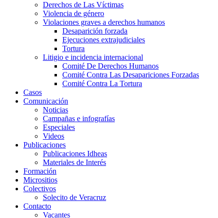
Derechos de Las Víctimas
Violencia de género
Violaciones graves a derechos humanos
Desaparición forzada​
Ejecuciones extrajudiciales
Tortura
Litigio e incidencia internacional
Comité De Derechos Humanos​
Comité Contra Las Desapariciones Forzadas
Comité Contra La Tortura​
Casos
Comunicación
Noticias
Campañas e infografías
Especiales
Videos
Publicaciones
Publicaciones Idheas
Materiales de Interés
Formación
Micrositios
Colectivos
Solecito de Veracruz
Contacto
Vacantes