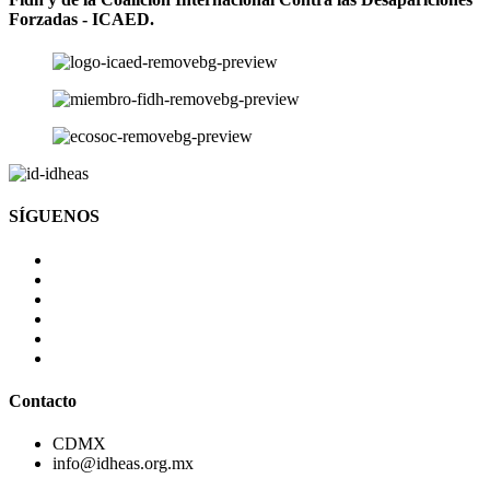
Forzadas - ICAED.
SÍGUENOS
Contacto
CDMX
info@idheas.org.mx