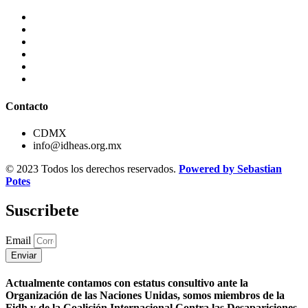
Contacto
CDMX
info@idheas.org.mx
© 2023 Todos los derechos reservados.
Powered by Sebastian
Potes
Suscribete
Email
Enviar
Actualmente contamos con estatus consultivo ante la
Organización de las Naciones Unidas, somos miembros de la
Fidh y de la Coalición Internacional Contra las Desapariciones