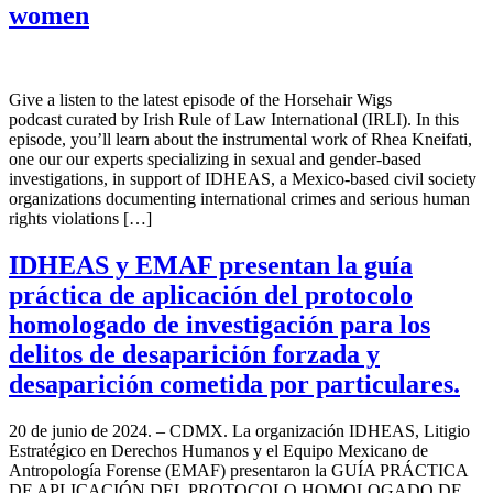
women
Give a listen to the latest episode of the Horsehair Wigs
podcast curated by Irish Rule of Law International (IRLI). In this
episode, you’ll learn about the instrumental work of Rhea Kneifati,
one our our experts specializing in sexual and gender-based
investigations, in support of IDHEAS, a Mexico-based civil society
organizations documenting international crimes and serious human
rights violations […]
IDHEAS y EMAF presentan la guía
práctica de aplicación del protocolo
homologado de investigación para los
delitos de desaparición forzada y
desaparición cometida por particulares.
20 de junio de 2024. – CDMX. La organización IDHEAS, Litigio
Estratégico en Derechos Humanos y el Equipo Mexicano de
Antropología Forense (EMAF) presentaron la GUÍA PRÁCTICA
DE APLICACIÓN DEL PROTOCOLO HOMOLOGADO DE