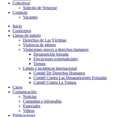
Colectivos
Solecito de Veracruz
Contacto
Vacantes
Inicio
Conócenos
Líneas de trabajo
Derechos de Las Víctimas
Violencia de género
Violaciones graves a derechos humanos
Desaparición forzada​
Ejecuciones extrajudiciales
Tortura
Litigio e incidencia internacional
Comité De Derechos Humanos​
Comité Contra Las Desapariciones Forzadas
Comité Contra La Tortura​
Casos
Comunicación
Noticias
Campañas e infografías
Especiales
Videos
Publicaciones