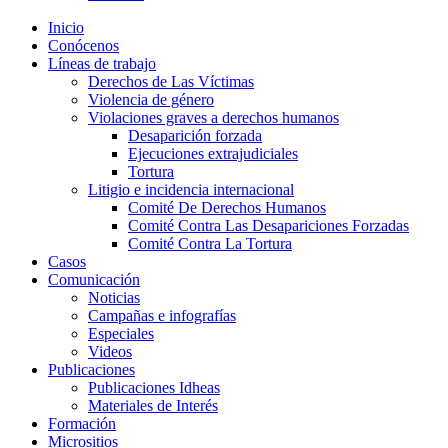
Inicio
Conócenos
Líneas de trabajo
Derechos de Las Víctimas
Violencia de género
Violaciones graves a derechos humanos
Desaparición forzada​
Ejecuciones extrajudiciales
Tortura
Litigio e incidencia internacional
Comité De Derechos Humanos​
Comité Contra Las Desapariciones Forzadas
Comité Contra La Tortura​
Casos
Comunicación
Noticias
Campañas e infografías
Especiales
Videos
Publicaciones
Publicaciones Idheas
Materiales de Interés
Formación
Micrositios