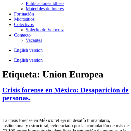
Publicaciones Idheas
Materiales de Interés
Formación
Micrositios
Colectivos
Solecito de Veracruz
Contacto
Vacantes
English version
English version
Etiqueta:
Union Europea
Crisis forense en México: Desaparición de
personas.
La crisis forense en México refleja un desafío humanitario,
institucional y estructural, evidenciado por la acumulación de más de
72,100 restos humanos sin identificar, la saturación de morgues y la