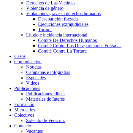
Derechos de Las Víctimas
Violencia de género
Violaciones graves a derechos humanos
Desaparición forzada​
Ejecuciones extrajudiciales
Tortura
Litigio e incidencia internacional
Comité De Derechos Humanos​
Comité Contra Las Desapariciones Forzadas
Comité Contra La Tortura​
Casos
Comunicación
Noticias
Campañas e infografías
Especiales
Videos
Publicaciones
Publicaciones Idheas
Materiales de Interés
Formación
Micrositios
Colectivos
Solecito de Veracruz
Contacto
Vacantes