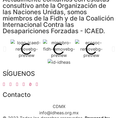
consultivo ante la Organización de
las Naciones Unidas, somos
miembros de la Fidh y de la Coalición
Internacional Contra las
Desapariciones Forzadas - ICAED.
SÍGUENOS
Contacto
CDMX
info@idheas.org.mx
© 2023 Todos los derechos reservados.
Powered by