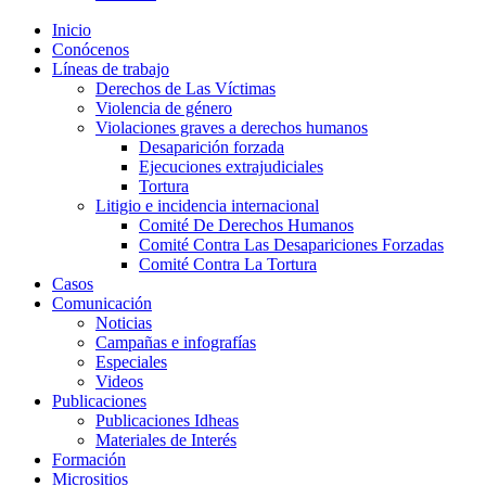
Inicio
Conócenos
Líneas de trabajo
Derechos de Las Víctimas
Violencia de género
Violaciones graves a derechos humanos
Desaparición forzada​
Ejecuciones extrajudiciales
Tortura
Litigio e incidencia internacional
Comité De Derechos Humanos​
Comité Contra Las Desapariciones Forzadas
Comité Contra La Tortura​
Casos
Comunicación
Noticias
Campañas e infografías
Especiales
Videos
Publicaciones
Publicaciones Idheas
Materiales de Interés
Formación
Micrositios