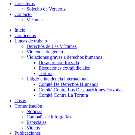
Colectivos
Solecito de Veracruz
Contacto
Vacantes
Inicio
Conócenos
Líneas de trabajo
Derechos de Las Víctimas
Violencia de género
Violaciones graves a derechos humanos
Desaparición forzada​
Ejecuciones extrajudiciales
Tortura
Litigio e incidencia internacional
Comité De Derechos Humanos​
Comité Contra Las Desapariciones Forzadas
Comité Contra La Tortura​
Casos
Comunicación
Noticias
Campañas e infografías
Especiales
Videos
Publicaciones