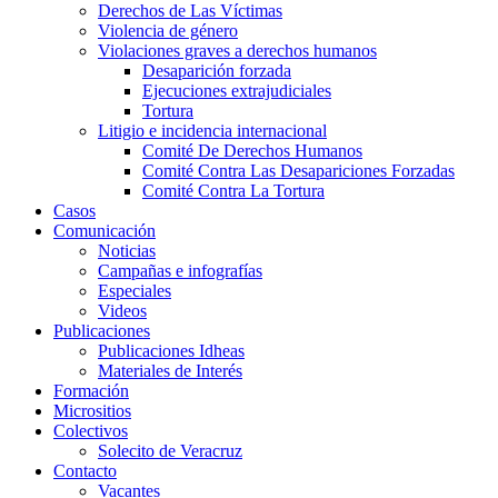
Derechos de Las Víctimas
Violencia de género
Violaciones graves a derechos humanos
Desaparición forzada​
Ejecuciones extrajudiciales
Tortura
Litigio e incidencia internacional
Comité De Derechos Humanos​
Comité Contra Las Desapariciones Forzadas
Comité Contra La Tortura​
Casos
Comunicación
Noticias
Campañas e infografías
Especiales
Videos
Publicaciones
Publicaciones Idheas
Materiales de Interés
Formación
Micrositios
Colectivos
Solecito de Veracruz
Contacto
Vacantes