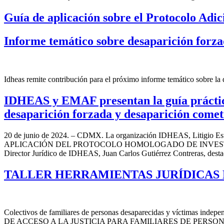
Guía de aplicación sobre el Protocolo Adic
Informe temático sobre desaparición forz
Idheas remite contribución para el próximo informe temático sobre l
IDHEAS y EMAF presentan la guía práctica 
desaparición forzada y desaparición comet
20 de junio de 2024. – CDMX. La organización IDHEAS, Litigio 
APLICACIÓN DEL PROTOCOLO HOMOLOGADO DE INVESTI
Director Jurídico de IDHEAS, Juan Carlos Gutiérrez Contreras, dest
TALLER HERRAMIENTAS JURÍDICAS E
Colectivos de familiares de personas desaparecidas y víctimas i
DE ACCESO A LA JUSTICIA PARA FAMILIARES DE PERSONAS DESAPAR