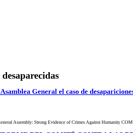
 desaparecidas
Asamblea General el caso de desapariciones
o General Assembly: Strong Evidence of Crimes Against Humanity