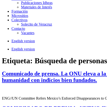
Publicaciones Idheas
Materiales de Interés
Formación
Micrositios
Colectivos
Solecito de Veracruz
Contacto
Vacantes
English version
English version
Etiqueta:
Búsqueda de personas
Comunicado de prensa. La ONU eleva a la 
humanidad con indicios bien fundados.
ENG//UN Committee Refers Mexico’s Enforced Disappearances t