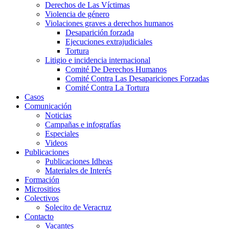
Derechos de Las Víctimas
Violencia de género
Violaciones graves a derechos humanos
Desaparición forzada​
Ejecuciones extrajudiciales
Tortura
Litigio e incidencia internacional
Comité De Derechos Humanos​
Comité Contra Las Desapariciones Forzadas
Comité Contra La Tortura​
Casos
Comunicación
Noticias
Campañas e infografías
Especiales
Videos
Publicaciones
Publicaciones Idheas
Materiales de Interés
Formación
Micrositios
Colectivos
Solecito de Veracruz
Contacto
Vacantes