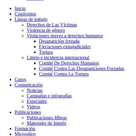
Inicio
Conócenos
Líneas de trabajo
Derechos de Las Víctimas
Violencia de género
Violaciones graves a derechos humanos
Desaparición forzada​
Ejecuciones extrajudiciales
Tortura
Litigio e incidencia internacional
Comité De Derechos Humanos​
Comité Contra Las Desapariciones Forzadas
Comité Contra La Tortura​
Casos
Comunicación
Noticias
Campañas e infografías
Especiales
Videos
Publicaciones
Publicaciones Idheas
Materiales de Interés
Formación
Micrositios