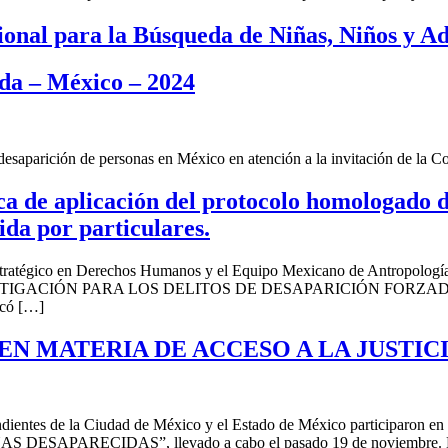
ional para la Búsqueda de Niñas, Niños y Ad
ada – México – 2024
a desaparición de personas en México en atención a la invitación de l
de aplicación del protocolo homologado de 
ida por particulares.
Estratégico en Derechos Humanos y el Equipo Mexicano de Antropol
GACIÓN PARA LOS DELITOS DE DESAPARICIÓN FORZADA
acó […]
N MATERIA DE ACCESO A LA JUSTIC
ndependientes de la Ciudad de México y el Estado de México partici
ECIDAS”, llevado a cabo el pasado 19 de noviembre. En el enc