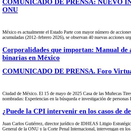
COMUNICADO DE PRENSA: NUEVO I
ONU
México es actualmente el Estado Parte con mayor número de acciones 
acumuladas (2012–febrero 2026), se observan 40 nuevas acciones urg
Corporalidades que importan: Manual de ap
binarias en México
COMUNICADO DE PRENSA. Foro Virtual: C
Ciudad de México. El 15 de mayo de 2025 Casa de las Muñecas Tiresia
nombradas: Experiencias en la búsqueda e investigación de persona
¿Puede la CPI intervenir en los casos de 
Juan Carlos Gutiérrez, director jurídico de IDHEAS Litigio Estraté
General de la ONU y la Corte Penal Internacional, intervengan en los