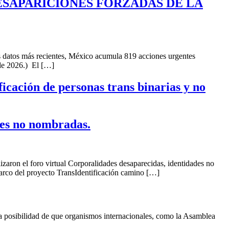
SAPARICIONES FORZADAS DE LA
s datos más recientes, México acumula 819 acciones urgentes
 de 2026.) El […]
icación de personas trans binarias y no
es no nombradas.
aron el foro virtual Corporalidades desaparecidas, identidades no
rco del proyecto TransIdentificación camino […]
a posibilidad de que organismos internacionales, como la Asamblea