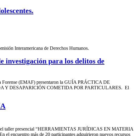
olescentes.
a Comisión Interamericana de Derechos Humanos.
investigación para los delitos de
ogía Forense (EMAF) presentaron la GUÍA PRÁCTICA DE
 Y DESAPARICIÓN COMETIDA POR PARTICULARES. El
IA
paron en el taller presencial “HERRAMIENTAS JURÍDICAS EN MATERIA
uentro más de 20 participantes adquirieron nuevos recursos