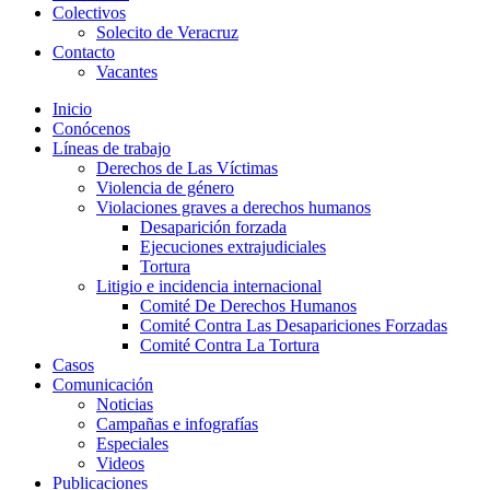
Colectivos
Solecito de Veracruz
Contacto
Vacantes
Inicio
Conócenos
Líneas de trabajo
Derechos de Las Víctimas
Violencia de género
Violaciones graves a derechos humanos
Desaparición forzada​
Ejecuciones extrajudiciales
Tortura
Litigio e incidencia internacional
Comité De Derechos Humanos​
Comité Contra Las Desapariciones Forzadas
Comité Contra La Tortura​
Casos
Comunicación
Noticias
Campañas e infografías
Especiales
Videos
Publicaciones