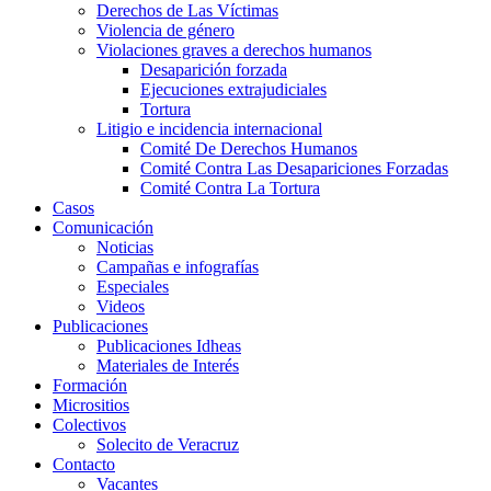
Derechos de Las Víctimas
Violencia de género
Violaciones graves a derechos humanos
Desaparición forzada​
Ejecuciones extrajudiciales
Tortura
Litigio e incidencia internacional
Comité De Derechos Humanos​
Comité Contra Las Desapariciones Forzadas
Comité Contra La Tortura​
Casos
Comunicación
Noticias
Campañas e infografías
Especiales
Videos
Publicaciones
Publicaciones Idheas
Materiales de Interés
Formación
Micrositios
Colectivos
Solecito de Veracruz
Contacto
Vacantes