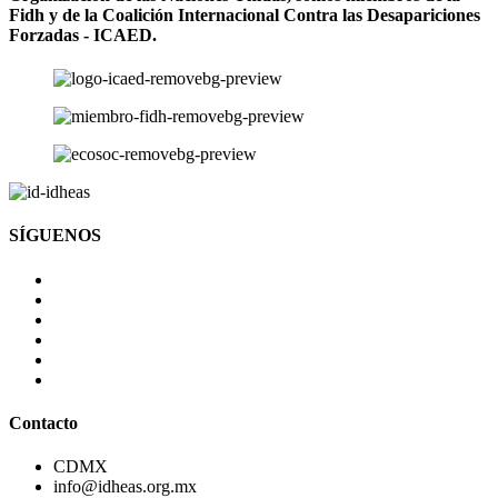
Fidh y de la Coalición Internacional Contra las Desapariciones
Forzadas - ICAED.
SÍGUENOS
Contacto
CDMX
info@idheas.org.mx