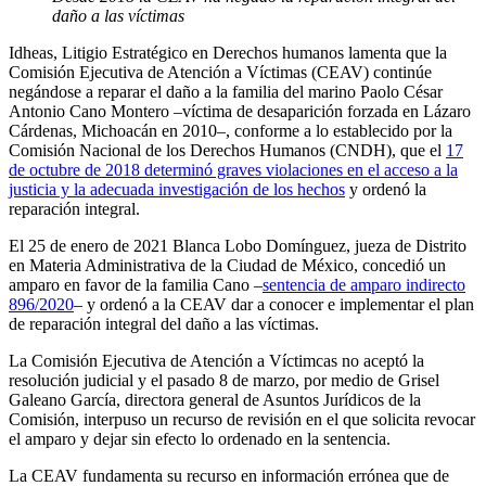
daño a las víctimas
Idheas, Litigio Estratégico en Derechos humanos lamenta que la
Comisión Ejecutiva de Atención a Víctimas (CEAV) continúe
negándose a reparar el daño a la familia del marino Paolo César
Antonio Cano Montero –víctima de desaparición forzada en Lázaro
Cárdenas, Michoacán en 2010–, conforme a lo establecido por la
Comisión Nacional de los Derechos Humanos (CNDH), que el
17
de octubre de 2018 determinó graves violaciones en el acceso a la
justicia y la adecuada investigación de los hechos
y ordenó la
reparación integral.
El 25 de enero de 2021 Blanca Lobo Domínguez, jueza de Distrito
en Materia Administrativa de la Ciudad de México, concedió un
amparo en favor de la familia Cano –
sentencia de amparo indirecto
896/2020
– y ordenó a la CEAV dar a conocer e implementar el plan
de reparación integral del daño a las víctimas.
La Comisión Ejecutiva de Atención a Víctimcas no aceptó la
resolución judicial y el pasado 8 de marzo, por medio de Grisel
Galeano García, directora general de Asuntos Jurídicos de la
Comisión, interpuso un recurso de revisión en el que solicita revocar
el amparo y dejar sin efecto lo ordenado en la sentencia.
La CEAV fundamenta su recurso en información errónea que de