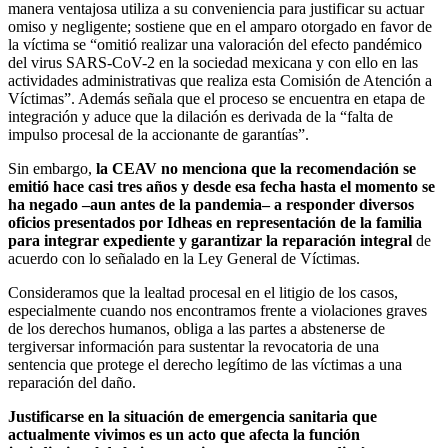
manera ventajosa utiliza a su conveniencia para justificar su actuar
omiso y negligente; sostiene que en el amparo otorgado en favor de
la víctima se “omitió realizar una valoración del efecto pandémico
del virus SARS-CoV-2 en la sociedad mexicana y con ello en las
actividades administrativas que realiza esta Comisión de Atención a
Víctimas”. Además señala que el proceso se encuentra en etapa de
integración y aduce que la dilación es derivada de la “falta de
impulso procesal de la accionante de garantías”.
Sin embargo,
la CEAV no menciona que la recomendación se
emitió hace casi tres años y desde esa fecha hasta el momento se
ha negado –aun antes de la pandemia– a responder diversos
oficios presentados por Idheas en representación de la familia
para integrar expediente y garantizar la reparación integral
de
acuerdo con lo señalado en la Ley General de Víctimas.
Consideramos que la lealtad procesal en el litigio de los casos,
especialmente cuando nos encontramos frente a violaciones graves
de los derechos humanos, obliga a las partes a abstenerse de
tergiversar información para sustentar la revocatoria de una
sentencia que protege el derecho legítimo de las víctimas a una
reparación del daño.
Justificarse en la situación de emergencia sanitaria que
actualmente vivimos es un acto que afecta la función