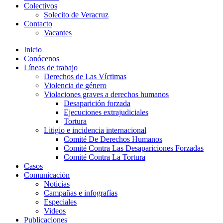
Colectivos
Solecito de Veracruz
Contacto
Vacantes
Inicio
Conócenos
Líneas de trabajo
Derechos de Las Víctimas
Violencia de género
Violaciones graves a derechos humanos
Desaparición forzada​
Ejecuciones extrajudiciales
Tortura
Litigio e incidencia internacional
Comité De Derechos Humanos​
Comité Contra Las Desapariciones Forzadas
Comité Contra La Tortura​
Casos
Comunicación
Noticias
Campañas e infografías
Especiales
Videos
Publicaciones