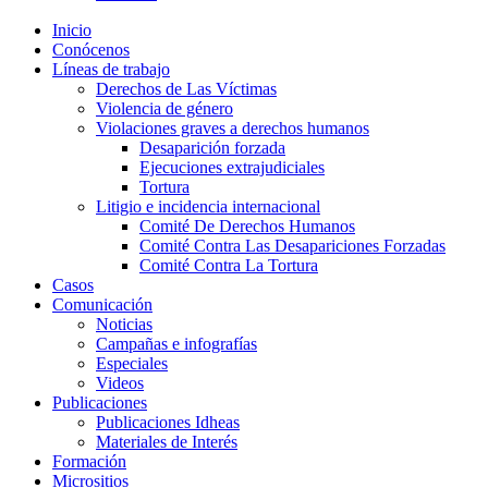
Inicio
Conócenos
Líneas de trabajo
Derechos de Las Víctimas
Violencia de género
Violaciones graves a derechos humanos
Desaparición forzada​
Ejecuciones extrajudiciales
Tortura
Litigio e incidencia internacional
Comité De Derechos Humanos​
Comité Contra Las Desapariciones Forzadas
Comité Contra La Tortura​
Casos
Comunicación
Noticias
Campañas e infografías
Especiales
Videos
Publicaciones
Publicaciones Idheas
Materiales de Interés
Formación
Micrositios