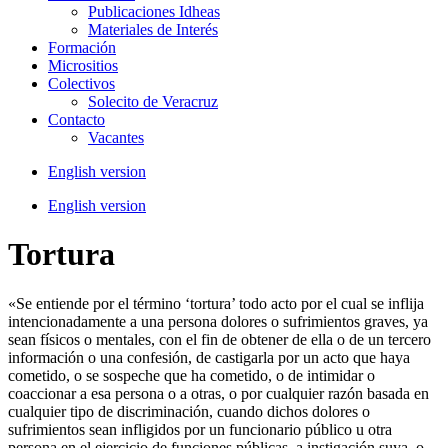
Publicaciones Idheas
Materiales de Interés
Formación
Micrositios
Colectivos
Solecito de Veracruz
Contacto
Vacantes
English version
English version
Tortura
«Se entiende por el término ‘tortura’ todo acto por el cual se inflija
intencionadamente a una persona dolores o sufrimientos graves, ya
sean físicos o mentales, con el fin de obtener de ella o de un tercero
información o una confesión, de castigarla por un acto que haya
cometido, o se sospeche que ha cometido, o de intimidar o
coaccionar a esa persona o a otras, o por cualquier razón basada en
cualquier tipo de discriminación, cuando dichos dolores o
sufrimientos sean infligidos por un funcionario público u otra
persona en el ejercicio de funciones públicas, a instigación suya, o