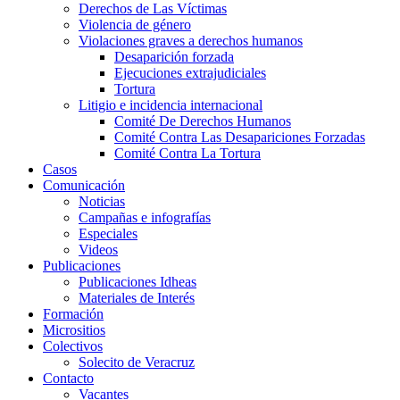
Derechos de Las Víctimas
Violencia de género
Violaciones graves a derechos humanos
Desaparición forzada​
Ejecuciones extrajudiciales
Tortura
Litigio e incidencia internacional
Comité De Derechos Humanos​
Comité Contra Las Desapariciones Forzadas
Comité Contra La Tortura​
Casos
Comunicación
Noticias
Campañas e infografías
Especiales
Videos
Publicaciones
Publicaciones Idheas
Materiales de Interés
Formación
Micrositios
Colectivos
Solecito de Veracruz
Contacto
Vacantes