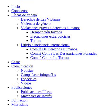
Inicio
Conócenos
Líneas de trabajo
Derechos de Las Víctimas
Violencia de género
Violaciones graves a derechos humanos
Desaparición forzada​
Ejecuciones extrajudiciales
Tortura
Litigio e incidencia internacional
Comité De Derechos Humanos​
Comité Contra Las Desapariciones Forzadas
Comité Contra La Tortura​
Casos
Comunicación
Noticias
Campañas e infografías
Especiales
Videos
Publicaciones
Publicaciones Idheas
Materiales de Interés
Formación
Micrositios