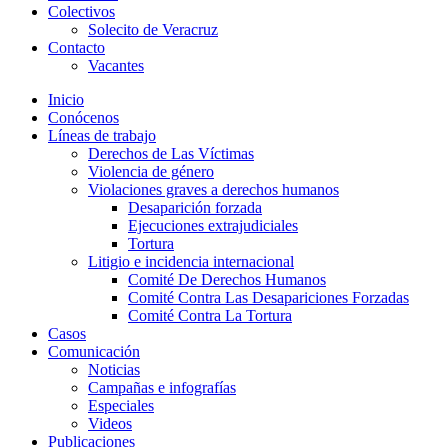
Colectivos
Solecito de Veracruz
Contacto
Vacantes
Inicio
Conócenos
Líneas de trabajo
Derechos de Las Víctimas
Violencia de género
Violaciones graves a derechos humanos
Desaparición forzada​
Ejecuciones extrajudiciales
Tortura
Litigio e incidencia internacional
Comité De Derechos Humanos​
Comité Contra Las Desapariciones Forzadas
Comité Contra La Tortura​
Casos
Comunicación
Noticias
Campañas e infografías
Especiales
Videos
Publicaciones