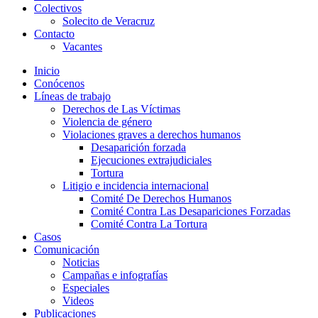
Colectivos
Solecito de Veracruz
Contacto
Vacantes
Inicio
Conócenos
Líneas de trabajo
Derechos de Las Víctimas
Violencia de género
Violaciones graves a derechos humanos
Desaparición forzada​
Ejecuciones extrajudiciales
Tortura
Litigio e incidencia internacional
Comité De Derechos Humanos​
Comité Contra Las Desapariciones Forzadas
Comité Contra La Tortura​
Casos
Comunicación
Noticias
Campañas e infografías
Especiales
Videos
Publicaciones