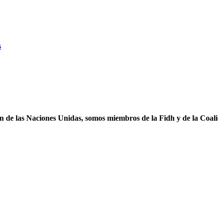
s
ón de las Naciones Unidas, somos miembros de la Fidh y de la Coal