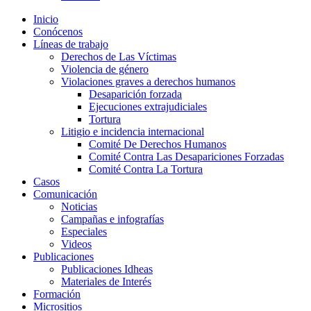
Inicio
Conócenos
Líneas de trabajo
Derechos de Las Víctimas
Violencia de género
Violaciones graves a derechos humanos
Desaparición forzada​
Ejecuciones extrajudiciales
Tortura
Litigio e incidencia internacional
Comité De Derechos Humanos​
Comité Contra Las Desapariciones Forzadas
Comité Contra La Tortura​
Casos
Comunicación
Noticias
Campañas e infografías
Especiales
Videos
Publicaciones
Publicaciones Idheas
Materiales de Interés
Formación
Micrositios