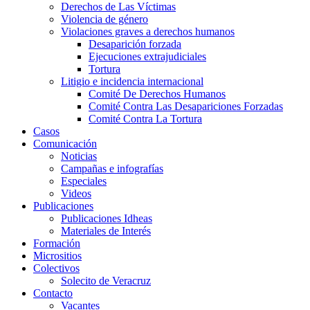
Derechos de Las Víctimas
Violencia de género
Violaciones graves a derechos humanos
Desaparición forzada​
Ejecuciones extrajudiciales
Tortura
Litigio e incidencia internacional
Comité De Derechos Humanos​
Comité Contra Las Desapariciones Forzadas
Comité Contra La Tortura​
Casos
Comunicación
Noticias
Campañas e infografías
Especiales
Videos
Publicaciones
Publicaciones Idheas
Materiales de Interés
Formación
Micrositios
Colectivos
Solecito de Veracruz
Contacto
Vacantes