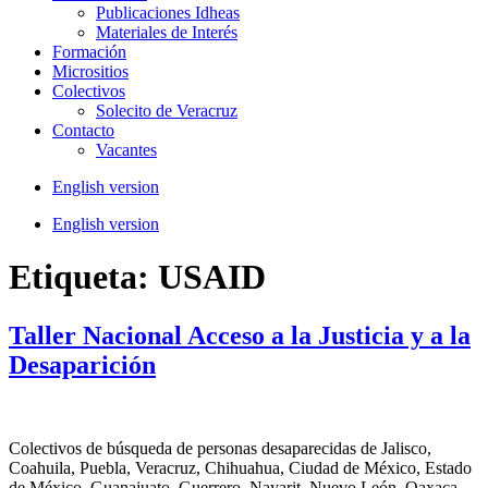
Publicaciones Idheas
Materiales de Interés
Formación
Micrositios
Colectivos
Solecito de Veracruz
Contacto
Vacantes
English version
English version
Etiqueta:
USAID
Taller Nacional Acceso a la Justicia y a la
Desaparición
Colectivos de búsqueda de personas desaparecidas de Jalisco,
Coahuila, Puebla, Veracruz, Chihuahua, Ciudad de México, Estado
de México, Guanajuato, Guerrero, Nayarit, Nuevo León, Oaxaca,