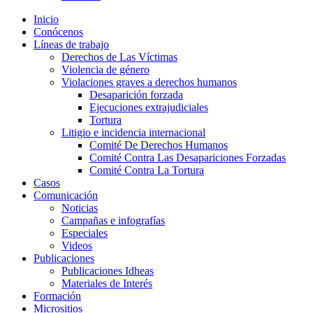
Inicio
Conócenos
Líneas de trabajo
Derechos de Las Víctimas
Violencia de género
Violaciones graves a derechos humanos
Desaparición forzada​
Ejecuciones extrajudiciales
Tortura
Litigio e incidencia internacional
Comité De Derechos Humanos​
Comité Contra Las Desapariciones Forzadas
Comité Contra La Tortura​
Casos
Comunicación
Noticias
Campañas e infografías
Especiales
Videos
Publicaciones
Publicaciones Idheas
Materiales de Interés
Formación
Micrositios