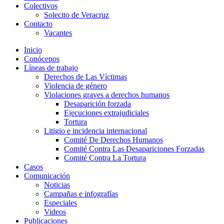
Colectivos
Solecito de Veracruz
Contacto
Vacantes
Inicio
Conócenos
Líneas de trabajo
Derechos de Las Víctimas
Violencia de género
Violaciones graves a derechos humanos
Desaparición forzada​
Ejecuciones extrajudiciales
Tortura
Litigio e incidencia internacional
Comité De Derechos Humanos​
Comité Contra Las Desapariciones Forzadas
Comité Contra La Tortura​
Casos
Comunicación
Noticias
Campañas e infografías
Especiales
Videos
Publicaciones