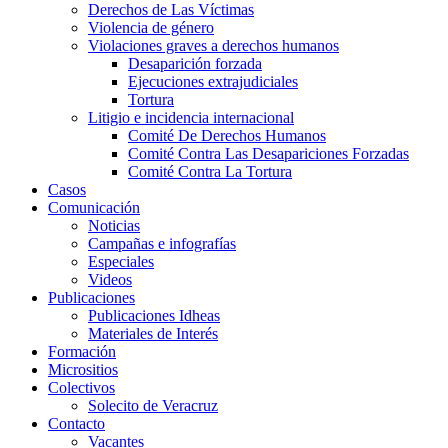
Derechos de Las Víctimas
Violencia de género
Violaciones graves a derechos humanos
Desaparición forzada​
Ejecuciones extrajudiciales
Tortura
Litigio e incidencia internacional
Comité De Derechos Humanos​
Comité Contra Las Desapariciones Forzadas
Comité Contra La Tortura​
Casos
Comunicación
Noticias
Campañas e infografías
Especiales
Videos
Publicaciones
Publicaciones Idheas
Materiales de Interés
Formación
Micrositios
Colectivos
Solecito de Veracruz
Contacto
Vacantes