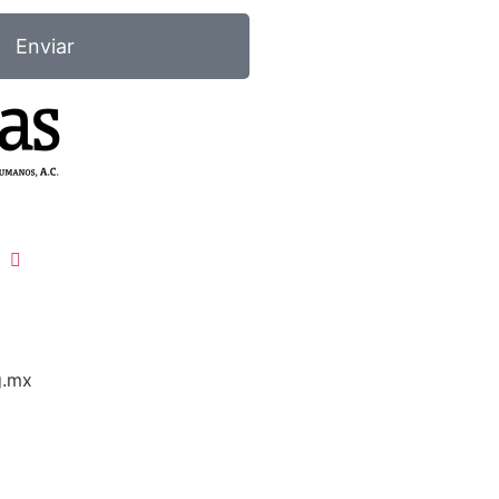
Enviar
g.mx