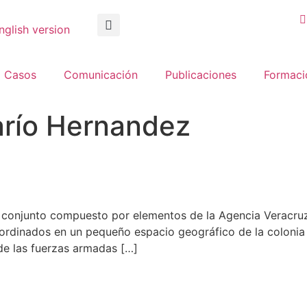
nglish version
Casos
Comunicación
Publicaciones
Formaci
arío Hernandez
o conjunto compuesto por elementos de la Agencia Veracruz
oordinados en un pequeño espacio geográfico de la colonia
 de las fuerzas armadas […]