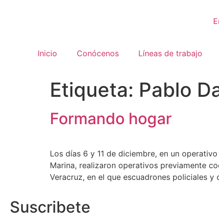
E
Inicio
Conócenos
Líneas de trabajo
Etiqueta:
Pablo D
Formando hogar
Los días 6 y 11 de diciembre, en un operativ
Marina, realizaron operativos previamente c
Veracruz, en el que escuadrones policiales y
Suscribete