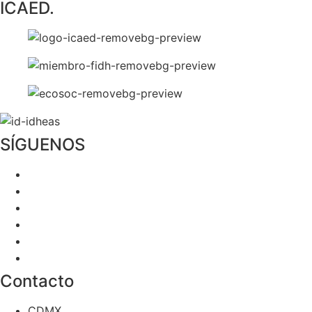
ICAED.
SÍGUENOS
Contacto
CDMX