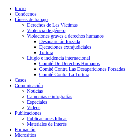
Inicio
Conócenos
Líneas de trabajo
Derechos de Las Víctimas
Violencia de género
Violaciones graves a derechos humanos
Desaparición forzada​
Ejecuciones extrajudiciales
Tortura
Litigio e incidencia internacional
Comité De Derechos Humanos​
Comité Contra Las Desapariciones Forzadas
Comité Contra La Tortura​
Casos
Comunicación
Noticias
Campañas e infografías
Especiales
Videos
Publicaciones
Publicaciones Idheas
Materiales de Interés
Formación
Micrositios