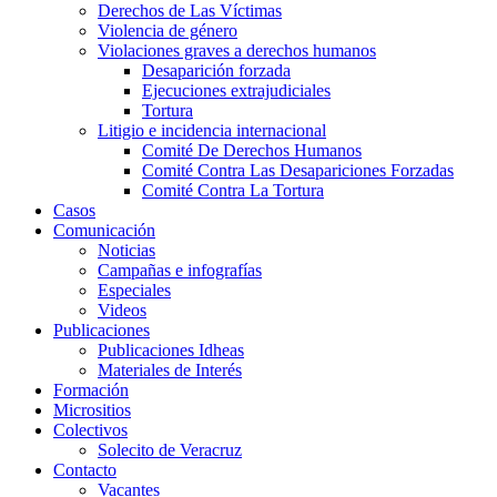
Derechos de Las Víctimas
Violencia de género
Violaciones graves a derechos humanos
Desaparición forzada​
Ejecuciones extrajudiciales
Tortura
Litigio e incidencia internacional
Comité De Derechos Humanos​
Comité Contra Las Desapariciones Forzadas
Comité Contra La Tortura​
Casos
Comunicación
Noticias
Campañas e infografías
Especiales
Videos
Publicaciones
Publicaciones Idheas
Materiales de Interés
Formación
Micrositios
Colectivos
Solecito de Veracruz
Contacto
Vacantes