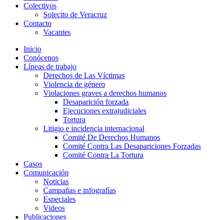
Colectivos
Solecito de Veracruz
Contacto
Vacantes
Inicio
Conócenos
Líneas de trabajo
Derechos de Las Víctimas
Violencia de género
Violaciones graves a derechos humanos
Desaparición forzada​
Ejecuciones extrajudiciales
Tortura
Litigio e incidencia internacional
Comité De Derechos Humanos​
Comité Contra Las Desapariciones Forzadas
Comité Contra La Tortura​
Casos
Comunicación
Noticias
Campañas e infografías
Especiales
Videos
Publicaciones