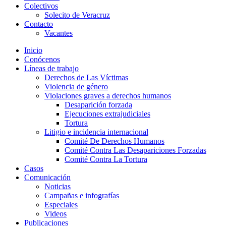
Colectivos
Solecito de Veracruz
Contacto
Vacantes
Inicio
Conócenos
Líneas de trabajo
Derechos de Las Víctimas
Violencia de género
Violaciones graves a derechos humanos
Desaparición forzada​
Ejecuciones extrajudiciales
Tortura
Litigio e incidencia internacional
Comité De Derechos Humanos​
Comité Contra Las Desapariciones Forzadas
Comité Contra La Tortura​
Casos
Comunicación
Noticias
Campañas e infografías
Especiales
Videos
Publicaciones