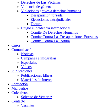
Derechos de Las Víctimas
Violencia de género
Violaciones graves a derechos humanos
Desaparición forzada​
Ejecuciones extrajudiciales
Tortura
Litigio e incidencia internacional
Comité De Derechos Humanos​
Comité Contra Las Desapariciones Forzadas
Comité Contra La Tortura​
Casos
Comunicación
Noticias
Campañas e infografías
Especiales
Videos
Publicaciones
Publicaciones Idheas
Materiales de Interés
Formación
Micrositios
Colectivos
Solecito de Veracruz
Contacto
Vacantes