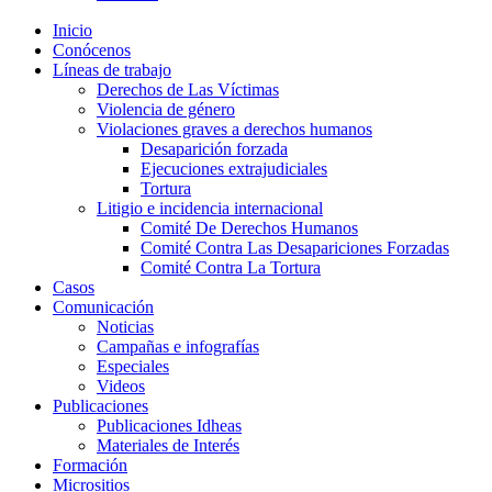
Inicio
Conócenos
Líneas de trabajo
Derechos de Las Víctimas
Violencia de género
Violaciones graves a derechos humanos
Desaparición forzada​
Ejecuciones extrajudiciales
Tortura
Litigio e incidencia internacional
Comité De Derechos Humanos​
Comité Contra Las Desapariciones Forzadas
Comité Contra La Tortura​
Casos
Comunicación
Noticias
Campañas e infografías
Especiales
Videos
Publicaciones
Publicaciones Idheas
Materiales de Interés
Formación
Micrositios