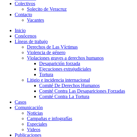
Colectivos
Solecito de Veracruz
Contacto
Vacantes
Inicio
Conócenos
Líneas de trabajo
Derechos de Las Víctimas
Violencia de género
Violaciones graves a derechos humanos
Desaparición forzada​
Ejecuciones extrajudiciales
Tortura
Litigio e incidencia internacional
Comité De Derechos Humanos​
Comité Contra Las Desapariciones Forzadas
Comité Contra La Tortura​
Casos
Comunicación
Noticias
Campañas e infografías
Especiales
Videos
Publicaciones