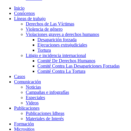
Inicio
Conócenos
Líneas de trabajo
Derechos de Las Víctimas
Violencia de género
Violaciones graves a derechos humanos
Desaparición forzada​
Ejecuciones extrajudiciales
Tortura
Litigio e incidencia internacional
Comité De Derechos Humanos​
Comité Contra Las Desapariciones Forzadas
Comité Contra La Tortura​
Casos
Comunicación
Noticias
Campañas e infografías
Especiales
Videos
Publicaciones
Publicaciones Idheas
Materiales de Interés
Formación
Micrositios