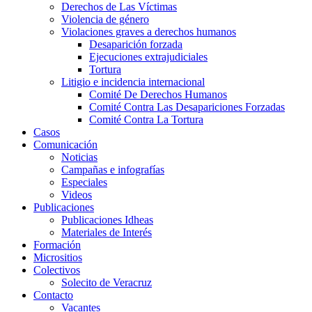
Derechos de Las Víctimas
Violencia de género
Violaciones graves a derechos humanos
Desaparición forzada​
Ejecuciones extrajudiciales
Tortura
Litigio e incidencia internacional
Comité De Derechos Humanos​
Comité Contra Las Desapariciones Forzadas
Comité Contra La Tortura​
Casos
Comunicación
Noticias
Campañas e infografías
Especiales
Videos
Publicaciones
Publicaciones Idheas
Materiales de Interés
Formación
Micrositios
Colectivos
Solecito de Veracruz
Contacto
Vacantes