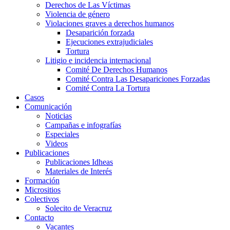
Derechos de Las Víctimas
Violencia de género
Violaciones graves a derechos humanos
Desaparición forzada​
Ejecuciones extrajudiciales
Tortura
Litigio e incidencia internacional
Comité De Derechos Humanos​
Comité Contra Las Desapariciones Forzadas
Comité Contra La Tortura​
Casos
Comunicación
Noticias
Campañas e infografías
Especiales
Videos
Publicaciones
Publicaciones Idheas
Materiales de Interés
Formación
Micrositios
Colectivos
Solecito de Veracruz
Contacto
Vacantes