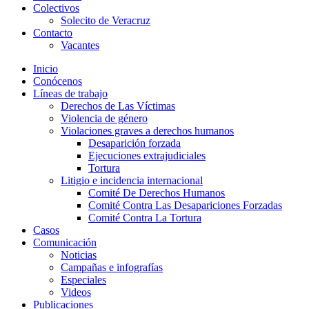
Colectivos
Solecito de Veracruz
Contacto
Vacantes
Inicio
Conócenos
Líneas de trabajo
Derechos de Las Víctimas
Violencia de género
Violaciones graves a derechos humanos
Desaparición forzada​
Ejecuciones extrajudiciales
Tortura
Litigio e incidencia internacional
Comité De Derechos Humanos​
Comité Contra Las Desapariciones Forzadas
Comité Contra La Tortura​
Casos
Comunicación
Noticias
Campañas e infografías
Especiales
Videos
Publicaciones