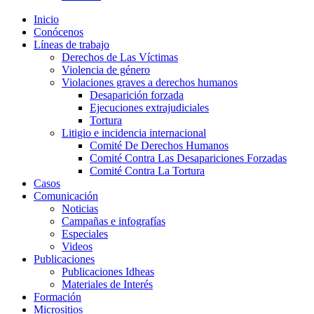
Inicio
Conócenos
Líneas de trabajo
Derechos de Las Víctimas
Violencia de género
Violaciones graves a derechos humanos
Desaparición forzada​
Ejecuciones extrajudiciales
Tortura
Litigio e incidencia internacional
Comité De Derechos Humanos​
Comité Contra Las Desapariciones Forzadas
Comité Contra La Tortura​
Casos
Comunicación
Noticias
Campañas e infografías
Especiales
Videos
Publicaciones
Publicaciones Idheas
Materiales de Interés
Formación
Micrositios