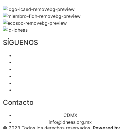
SÍGUENOS
Contacto
CDMX
info@idheas.org.mx
© 2023 Todos los derechos reservados.
Powered by