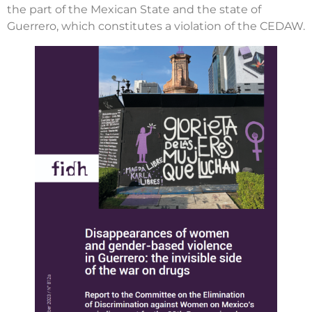
the part of the Mexican State and the state of
Guerrero, which constitutes a violation of the CEDAW.