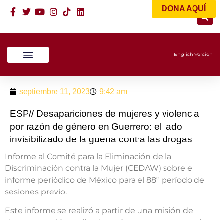
DONA AQUÍ
English Version
Líneas De Trabajo
septiembre 11, 2023
9:42 am
ESP// Desapariciones de mujeres y violencia
por razón de género en Guerrero: el lado
invisibilizado de la guerra contra las drogas
Informe al Comité para la Eliminación de la
Discriminación contra la Mujer (CEDAW) sobre el
informe periódico de México para el 88º período de
sesiones previo.
Este informe se realizó a partir de una misión de