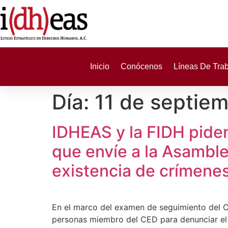
Inicio
Conócenos
Líneas De Tra
Día:
11 de septie
IDHEAS y la FIDH piden
que envíe a la Asamble
existencia de crímene
En el marco del examen de seguimiento del C
personas miembro del CED para denunciar el 