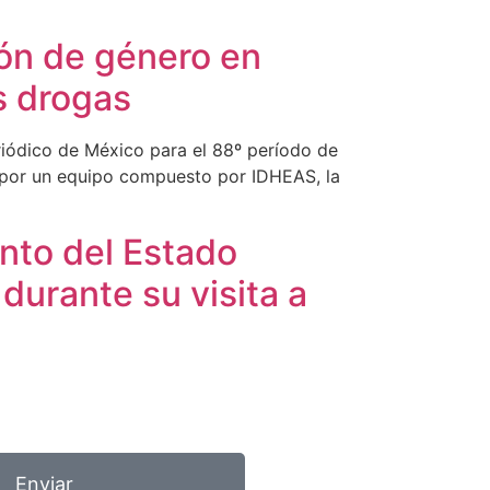
zón de género en
as drogas
riódico de México para el 88º período de
o por un equipo compuesto por IDHEAS, la
nto del Estado
urante su visita a
Enviar