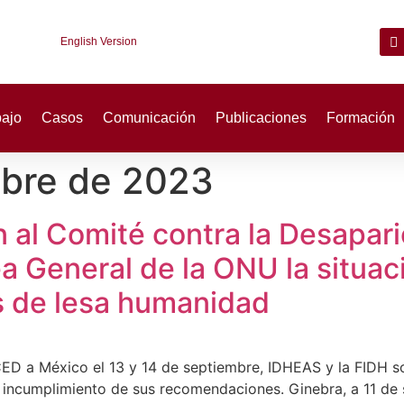
English Version
bajo
Casos
Comunicación
Publicaciones
Formación
mbre de 2023
 al Comité contra la Desapar
a General de la ONU la situac
s de lesa humanidad
ED a México el 13 y 14 de septiembre, IDHEAS y la FIDH so
incumplimiento de sus recomendaciones. Ginebra, a 11 de 