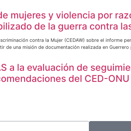
e mujeres y violencia por ra
ibilizado de la guerra contra l
Discriminación contra la Mujer (CEDAW) sobre el informe pe
artir de una misión de documentación realizada en Guerrer
S a la evaluación de seguimie
comendaciones del CED-ONU d