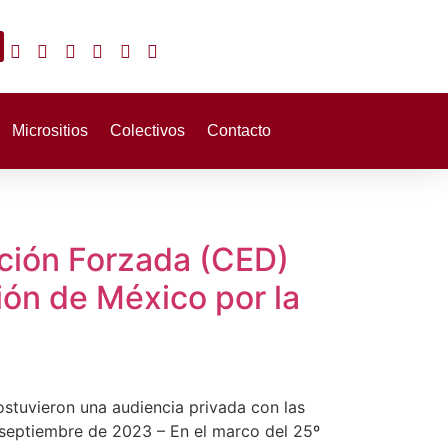
Micrositios
Colectivos
Contacto
ición Forzada (CED)
ión de México por la
stuvieron una audiencia privada con las
septiembre de 2023 – En el marco del 25º