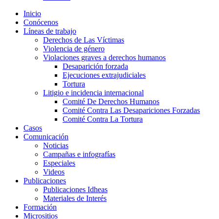
Inicio
Conócenos
Líneas de trabajo
Derechos de Las Víctimas
Violencia de género
Violaciones graves a derechos humanos
Desaparición forzada​
Ejecuciones extrajudiciales
Tortura
Litigio e incidencia internacional
Comité De Derechos Humanos​
Comité Contra Las Desapariciones Forzadas
Comité Contra La Tortura​
Casos
Comunicación
Noticias
Campañas e infografías
Especiales
Videos
Publicaciones
Publicaciones Idheas
Materiales de Interés
Formación
Micrositios