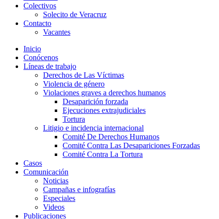
Colectivos
Solecito de Veracruz
Contacto
Vacantes
Inicio
Conócenos
Líneas de trabajo
Derechos de Las Víctimas
Violencia de género
Violaciones graves a derechos humanos
Desaparición forzada​
Ejecuciones extrajudiciales
Tortura
Litigio e incidencia internacional
Comité De Derechos Humanos​
Comité Contra Las Desapariciones Forzadas
Comité Contra La Tortura​
Casos
Comunicación
Noticias
Campañas e infografías
Especiales
Videos
Publicaciones