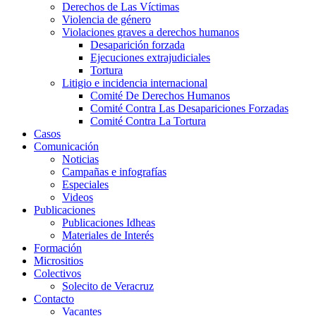
Derechos de Las Víctimas
Violencia de género
Violaciones graves a derechos humanos
Desaparición forzada​
Ejecuciones extrajudiciales
Tortura
Litigio e incidencia internacional
Comité De Derechos Humanos​
Comité Contra Las Desapariciones Forzadas
Comité Contra La Tortura​
Casos
Comunicación
Noticias
Campañas e infografías
Especiales
Videos
Publicaciones
Publicaciones Idheas
Materiales de Interés
Formación
Micrositios
Colectivos
Solecito de Veracruz
Contacto
Vacantes