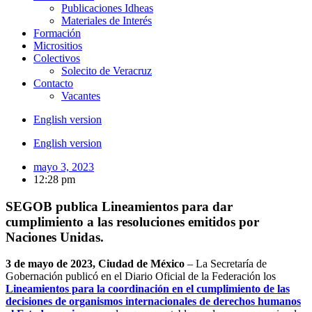
Publicaciones Idheas
Materiales de Interés
Formación
Micrositios
Colectivos
Solecito de Veracruz
Contacto
Vacantes
English version
English version
mayo 3, 2023
12:28 pm
SEGOB publica Lineamientos para dar
cumplimiento a las resoluciones emitidos por
Naciones Unidas.
3 de mayo de 2023, Ciudad de México
– La Secretaría de
Gobernación publicó en el Diario Oficial de la Federación los
Lineamientos para la coordinación en el cumplimiento de las
decisiones de organismos internacionales de derechos humanos