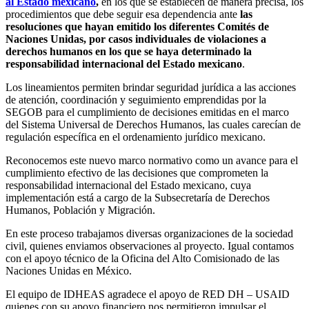
al Estado mexicano
,
en los que se establecen de manera precisa, los
procedimientos que debe seguir esa dependencia ante
las
resoluciones que hayan emitido los diferentes Comités de
Naciones Unidas, por casos individuales de violaciones a
derechos humanos en los que se haya determinado la
responsabilidad internacional del Estado mexicano
.
Los lineamientos permiten brindar seguridad jurídica a las acciones
de atención, coordinación y seguimiento emprendidas por la
SEGOB para el cumplimiento de decisiones emitidas en el marco
del Sistema Universal de Derechos Humanos, las cuales carecían de
regulación específica en el ordenamiento jurídico mexicano.
Reconocemos este nuevo marco normativo como un avance para el
cumplimiento efectivo de las decisiones que comprometen la
responsabilidad internacional del Estado mexicano, cuya
implementación está a cargo de la Subsecretaría de Derechos
Humanos, Población y Migración.
En este proceso trabajamos diversas organizaciones de la sociedad
civil, quienes enviamos observaciones al proyecto. Igual contamos
con el apoyo técnico de la Oficina del Alto Comisionado de las
Naciones Unidas en México.
El equipo de IDHEAS agradece el apoyo de RED DH – USAID
quienes con su apoyo financiero nos permitieron impulsar el