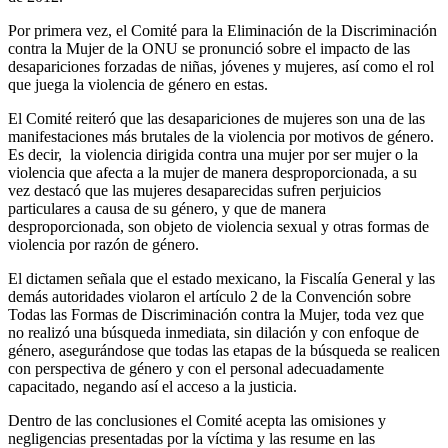
Por primera vez, el Comité para la Eliminación de la Discriminación
contra la Mujer de la ONU se pronunció sobre el impacto de las
desapariciones forzadas de niñas, jóvenes y mujeres, así como el rol
que juega la violencia de género en estas.
El Comité reiteró que las desapariciones de mujeres son una de las
manifestaciones más brutales de la violencia por motivos de género.
Es decir, la violencia dirigida contra una mujer por ser mujer o la
violencia que afecta a la mujer de manera desproporcionada, a su
vez destacó que las mujeres desaparecidas sufren perjuicios
particulares a causa de su género, y que de manera
desproporcionada, son objeto de violencia sexual y otras formas de
violencia por razón de género.
El dictamen señala que el estado mexicano, la Fiscalía General y las
demás autoridades violaron el artículo 2 de la Convención sobre
Todas las Formas de Discriminación contra la Mujer, toda vez que
no realizó una búsqueda inmediata, sin dilación y con enfoque de
género, asegurándose que todas las etapas de la búsqueda se realicen
con perspectiva de género y con el personal adecuadamente
capacitado, negando así el acceso a la justicia.
Dentro de las conclusiones el Comité acepta las omisiones y
negligencias presentadas por la víctima y las resume en las