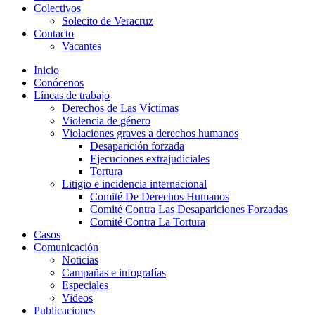
Colectivos
Solecito de Veracruz
Contacto
Vacantes
Inicio
Conócenos
Líneas de trabajo
Derechos de Las Víctimas
Violencia de género
Violaciones graves a derechos humanos
Desaparición forzada​
Ejecuciones extrajudiciales
Tortura
Litigio e incidencia internacional
Comité De Derechos Humanos​
Comité Contra Las Desapariciones Forzadas
Comité Contra La Tortura​
Casos
Comunicación
Noticias
Campañas e infografías
Especiales
Videos
Publicaciones