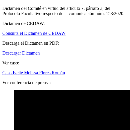
Dictamen del Comité en virtud del artículo 7, párrafo 3, del
Protocolo Facultativo respecto de la comunicación núm. 153/2020:
Dictamen de CEDAW:
Consulta el Dictamen de CEDAW
Descarga el Dictamen en PDF:
Descargar Dictamen
Ver caso:
Caso Ivette Melissa Flores Román
Ver conferencia de prensa: