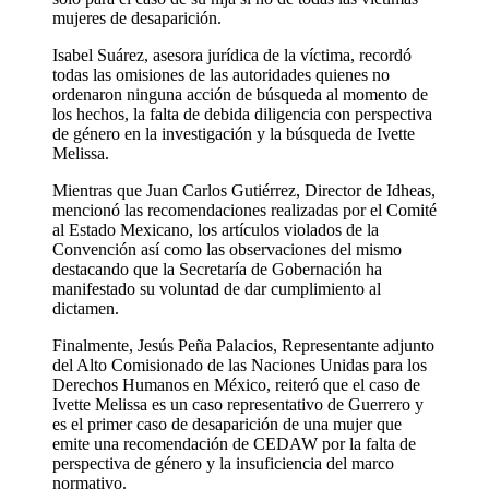
mujeres de desaparición.
Isabel Suárez, asesora jurídica de la víctima, recordó
todas las omisiones de las autoridades quienes no
ordenaron ninguna acción de búsqueda al momento de
los hechos, la falta de debida diligencia con perspectiva
de género en la investigación y la búsqueda de Ivette
Melissa.
Mientras que Juan Carlos Gutiérrez, Director de Idheas,
mencionó las recomendaciones realizadas por el Comité
al Estado Mexicano, los artículos violados de la
Convención así como las observaciones del mismo
destacando que la Secretaría de Gobernación ha
manifestado su voluntad de dar cumplimiento al
dictamen.
Finalmente, Jesús Peña Palacios, Representante adjunto
del Alto Comisionado de las Naciones Unidas para los
Derechos Humanos en México, reiteró que el caso de
Ivette Melissa es un caso representativo de Guerrero y
es el primer caso de desaparición de una mujer que
emite una recomendación de CEDAW por la falta de
perspectiva de género y la insuficiencia del marco
normativo.