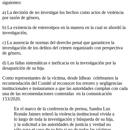
siguientes:
a) La decisión de no investigar los hechos como actos de violencia
por razón de género,
b) La existencia de estereotipos en la manera en la cual se abordó la
investigación,
c) La ausencia de normas del derecho penal que garanticen la
investigación de los delitos del crimen organizado con perspectiva
de género,
d) Las fallas sistemáticas e ineficacia en la investigación por la
desaparición de su hija.
Como representantes de la víctima, desde Idheas celebramos la
recomendación del Comité al reconocer los errores y negligencias
institucionales e instauramos a que las autoridades cumplan con cada
una de las recomendaciones contenidas en la comunicación
153/2020.
En el marco de la conferencia de prensa, Sandra Luz
Román Jaimes reiteró la violencia institucional vivida a
lo largo de toda la investigación y búsqueda de su hija,
y la solicitud a las autoridades de justicia y verdad no
sólo para el caso de su hija si no de todas las víctimas