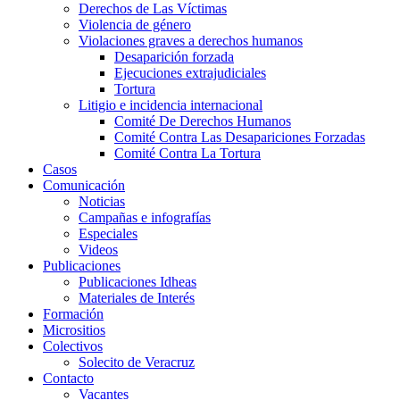
Derechos de Las Víctimas
Violencia de género
Violaciones graves a derechos humanos
Desaparición forzada​
Ejecuciones extrajudiciales
Tortura
Litigio e incidencia internacional
Comité De Derechos Humanos​
Comité Contra Las Desapariciones Forzadas
Comité Contra La Tortura​
Casos
Comunicación
Noticias
Campañas e infografías
Especiales
Videos
Publicaciones
Publicaciones Idheas
Materiales de Interés
Formación
Micrositios
Colectivos
Solecito de Veracruz
Contacto
Vacantes