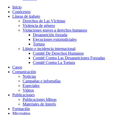
Inicio
Conócenos
Líneas de trabajo
Derechos de Las Víctimas
Violencia de género
Violaciones graves a derechos humanos
Desaparición forzada​
Ejecuciones extrajudiciales
Tortura
Litigio e incidencia internacional
Comité De Derechos Humanos​
Comité Contra Las Desapariciones Forzadas
Comité Contra La Tortura​
Casos
Comunicación
Noticias
Campañas e infografías
Especiales
Videos
Publicaciones
Publicaciones Idheas
Materiales de Interés
Formación
Micrositios