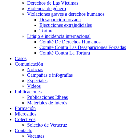
Derechos de Las Víctimas
Violencia de género
Violaciones graves a derechos humanos
Desaparición forzada​
Ejecuciones extrajudiciales
Tortura
Litigio e incidencia internacional
Comité De Derechos Humanos​
Comité Contra Las Desapariciones Forzadas
Comité Contra La Tortura​
Casos
Comunicación
Noticias
Campañas e infografías
Especiales
Videos
Publicaciones
Publicaciones Idheas
Materiales de Interés
Formación
Micrositios
Colectivos
Solecito de Veracruz
Contacto
Vacantes