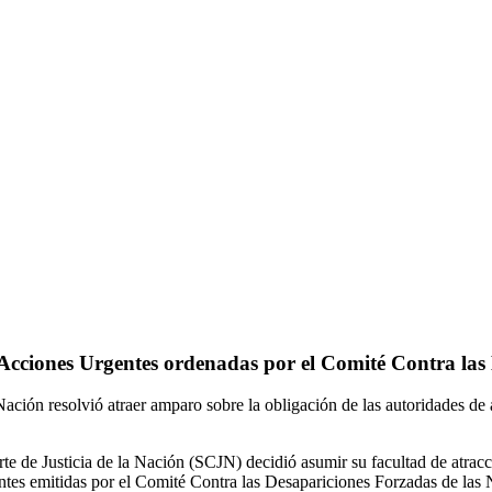
 Acciones Urgentes ordenadas por el Comité Contra la
ción resolvió atraer amparo sobre la obligación de las autoridades de 
te de Justicia de la Nación (SCJN) decidió asumir su facultad de atrac
ntes emitidas por el Comité Contra las Desapariciones Forzadas de las