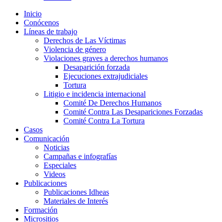
Inicio
Conócenos
Líneas de trabajo
Derechos de Las Víctimas
Violencia de género
Violaciones graves a derechos humanos
Desaparición forzada​
Ejecuciones extrajudiciales
Tortura
Litigio e incidencia internacional
Comité De Derechos Humanos​
Comité Contra Las Desapariciones Forzadas
Comité Contra La Tortura​
Casos
Comunicación
Noticias
Campañas e infografías
Especiales
Videos
Publicaciones
Publicaciones Idheas
Materiales de Interés
Formación
Micrositios