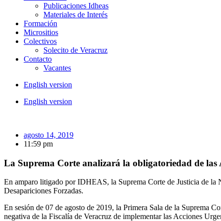
Publicaciones Idheas
Materiales de Interés
Formación
Micrositios
Colectivos
Solecito de Veracruz
Contacto
Vacantes
English version
English version
agosto 14, 2019
11:59 pm
La Suprema Corte analizará la obligatoriedad de las
En amparo litigado por IDHEAS, la Suprema Corte de Justicia de la Na
Desapariciones Forzadas.
En sesión de 07 de agosto de 2019, la Primera Sala de la Suprema Cor
negativa de la Fiscalía de Veracruz de implementar las Acciones Urge