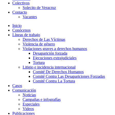
Colectivos
Solecito de Veracruz
Contacto
Vacantes
Inicio
Conócenos
Líneas de trabajo
Derechos de Las Víctimas
Violencia de género
Violaciones graves a derechos humanos
Desaparición forzada​
Ejecuciones extrajudiciales
Tortura
Litigio e incidencia internacional
Comité De Derechos Humanos​
Comité Contra Las Desapariciones Forzadas
Comité Contra La Tortura​
Casos
Comunicación
Noticias
Campañas e infografías
Especiales
Videos
Publicaciones