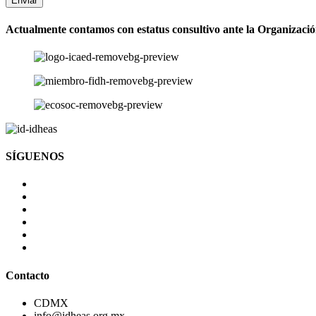
Enviar
Actualmente contamos con estatus consultivo ante la Organizaci
SÍGUENOS
Contacto
CDMX
info@idheas.org.mx