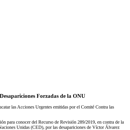
s Desapariciones Forzadas de la ONU
acatar las Acciones Urgentes emitidas por el Comité Contra las
ción para conocer del Recurso de Revisión 289/2019, en contra de la
 Naciones Unidas (CED), por las desapariciones de Víctor Álvarez