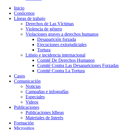
Inicio
Conócenos
Líneas de trabajo
Derechos de Las Víctimas
Violencia de género
Violaciones graves a derechos humanos
Desaparición forzada​
Ejecuciones extrajudiciales
Tortura
Litigio e incidencia internacional
Comité De Derechos Humanos​
Comité Contra Las Desapariciones Forzadas
Comité Contra La Tortura​
Casos
Comunicación
Noticias
Campañas e infografías
Especiales
Videos
Publicaciones
Publicaciones Idheas
Materiales de Interés
Formación
Micrositios