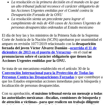
La resolución es la primera decisión en el mundo en la que
un alto tribunal judicial reconoce el carácter obligatorio de
las Acciones Urgentes emitidas por el Comité contra la
Desaparición Forzada de la ONU
La resolución sienta un precedente para lograr el
cumplimiento de más de 450 casos de Acciones Urgentes de
personas desaparecidas ordenadas al Estado mexicano
El día de hoy las y los ministros de la Primera Sala de la Suprema
Corte de Justicia de la Nación (SCJN) aprobaron por unanimidad el
amparo en revisión 1077/2019 relacionado con la
desaparición
forzada del joven Víctor Álvarez Damián –
ocurrida el 11 de
diciembre de 2013 en el puerto de Veracruz
– en el cual
se
pronunciaron sobre el carácter obligatorio que tienen las
Acciones Urgentes
emitidas por la ONU.
Se trata de un mecanismo establecido en el artículo 30 de la
Convención Internacional para la Protección de Todas las
Personas Contra las Desapariciones Forzadas
y que contribuye a
que los Estados emprendan acciones inmediatas para la búsqueda y
localización de personas desaparecidas.
Con su aprobación,
el máximo tribunal envía un mensaje a todas
las autoridades mexicanas –fiscalías, comisiones de búsqueda y
de atención a víctimas– para que realicen un trabajo diligente