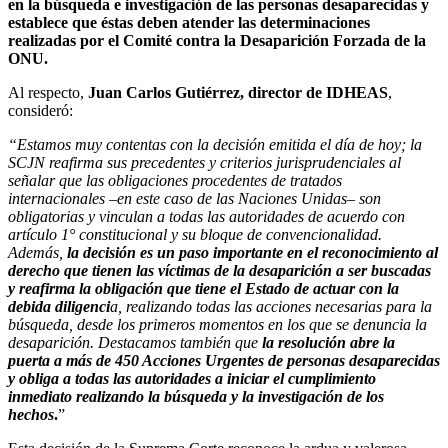
en la búsqueda e investigación de las personas desaparecidas y
establece que éstas deben atender las determinaciones
realizadas por el Comité contra la Desaparición Forzada de la
ONU.
Al respecto,
Juan Carlos Gutiérrez, director de IDHEAS
,
consideró:
“Estamos muy contentas con la decisión emitida el día de hoy; la
SCJN reafirma sus precedentes y criterios jurisprudenciales al
señalar que las obligaciones procedentes de tratados
internacionales –en este caso de las Naciones Unidas– son
obligatorias y vinculan a todas las autoridades de acuerdo con
artículo 1° constitucional y su bloque de convencionalidad.
Además,
la decisión es un paso importante en el reconocimiento al
derecho que tienen las víctimas de la desaparición a ser buscadas
y reafirma la obligación que tiene el Estado de actuar con la
debida diligenci
a, realizando todas las acciones necesarias para la
búsqueda, desde los primeros momentos en los que se denuncia la
desaparición. Destacamos también que
la resolución abre la
puerta a más de 450 Acciones Urgentes de personas desaparecidas
y obliga a todas las autoridades a iniciar el cumplimiento
inmediato realizando la búsqueda y la investigación de los
hechos
.
”