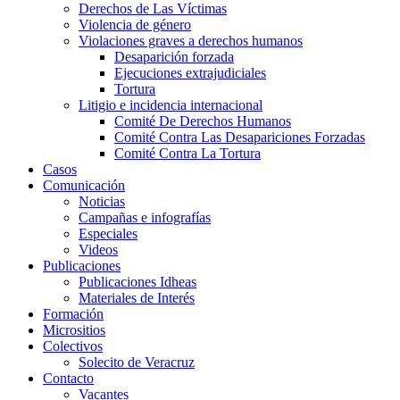
Derechos de Las Víctimas
Violencia de género
Violaciones graves a derechos humanos
Desaparición forzada​
Ejecuciones extrajudiciales
Tortura
Litigio e incidencia internacional
Comité De Derechos Humanos​
Comité Contra Las Desapariciones Forzadas
Comité Contra La Tortura​
Casos
Comunicación
Noticias
Campañas e infografías
Especiales
Videos
Publicaciones
Publicaciones Idheas
Materiales de Interés
Formación
Micrositios
Colectivos
Solecito de Veracruz
Contacto
Vacantes