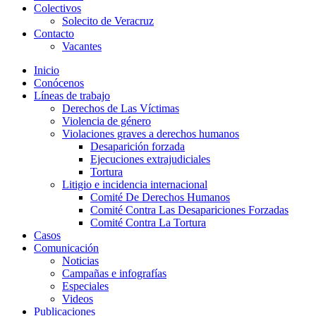
Colectivos
Solecito de Veracruz
Contacto
Vacantes
Inicio
Conócenos
Líneas de trabajo
Derechos de Las Víctimas
Violencia de género
Violaciones graves a derechos humanos
Desaparición forzada​
Ejecuciones extrajudiciales
Tortura
Litigio e incidencia internacional
Comité De Derechos Humanos​
Comité Contra Las Desapariciones Forzadas
Comité Contra La Tortura​
Casos
Comunicación
Noticias
Campañas e infografías
Especiales
Videos
Publicaciones