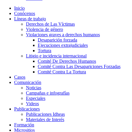
Inicio
Conócenos
Líneas de trabajo
Derechos de Las Víctimas
Violencia de género
Violaciones graves a derechos humanos
Desaparición forzada​
Ejecuciones extrajudiciales
Tortura
Litigio e incidencia internacional
Comité De Derechos Humanos​
Comité Contra Las Desapariciones Forzadas
Comité Contra La Tortura​
Casos
Comunicación
Noticias
Campañas e infografías
Especiales
Videos
Publicaciones
Publicaciones Idheas
Materiales de Interés
Formación
Micrositios