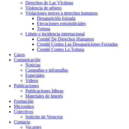
Derechos de Las Víctimas
Violencia de género
Violaciones graves a derechos humanos
Desaparición forzada​
Ejecuciones extrajudiciales
Tortura
Litigio e incidencia internacional
Comité De Derechos Humanos​
Comité Contra Las Desapariciones Forzadas
Comité Contra La Tortura​
Casos
Comunicación
Noticias
Campañas e infografías
Especiales
Videos
Publicaciones
Publicaciones Idheas
Materiales de Interés
Formación
Micrositios
Colectivos
Solecito de Veracruz
Contacto
Vacantes