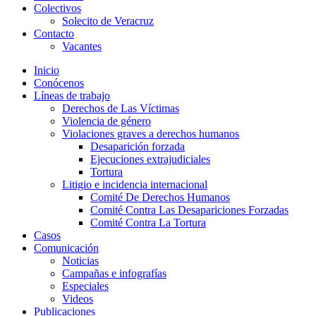
Colectivos
Solecito de Veracruz
Contacto
Vacantes
Inicio
Conócenos
Líneas de trabajo
Derechos de Las Víctimas
Violencia de género
Violaciones graves a derechos humanos
Desaparición forzada​
Ejecuciones extrajudiciales
Tortura
Litigio e incidencia internacional
Comité De Derechos Humanos​
Comité Contra Las Desapariciones Forzadas
Comité Contra La Tortura​
Casos
Comunicación
Noticias
Campañas e infografías
Especiales
Videos
Publicaciones