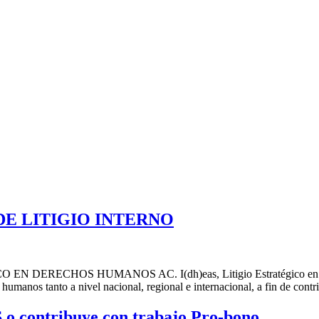
DE LITIGIO INTERNO
ECHOS HUMANOS AC. I(dh)eas, Litigio Estratégico en Derecho
umanos tanto a nivel nacional, regional e internacional, a fin de contr
 o contribuye con trabajo Pro-bono.