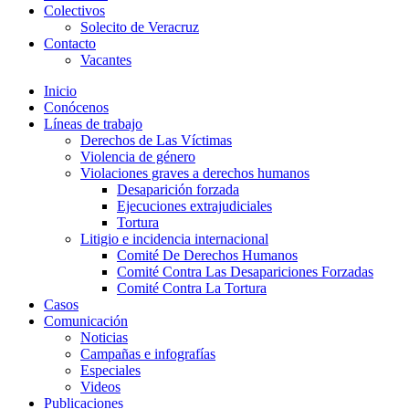
Colectivos
Solecito de Veracruz
Contacto
Vacantes
Inicio
Conócenos
Líneas de trabajo
Derechos de Las Víctimas
Violencia de género
Violaciones graves a derechos humanos
Desaparición forzada​
Ejecuciones extrajudiciales
Tortura
Litigio e incidencia internacional
Comité De Derechos Humanos​
Comité Contra Las Desapariciones Forzadas
Comité Contra La Tortura​
Casos
Comunicación
Noticias
Campañas e infografías
Especiales
Videos
Publicaciones