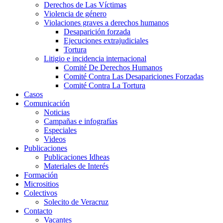
Derechos de Las Víctimas
Violencia de género
Violaciones graves a derechos humanos
Desaparición forzada​
Ejecuciones extrajudiciales
Tortura
Litigio e incidencia internacional
Comité De Derechos Humanos​
Comité Contra Las Desapariciones Forzadas
Comité Contra La Tortura​
Casos
Comunicación
Noticias
Campañas e infografías
Especiales
Videos
Publicaciones
Publicaciones Idheas
Materiales de Interés
Formación
Micrositios
Colectivos
Solecito de Veracruz
Contacto
Vacantes