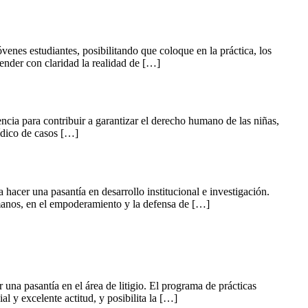
venes estudiantes, posibilitando que coloque en la práctica, los
tender con claridad la realidad de […]
ncia para contribuir a garantizar el derecho humano de las niñas,
ídico de casos […]
cer una pasantía en desarrollo institucional e investigación.
manos, en el empoderamiento y la defensa de […]
a pasantía en el área de litigio. El programa de prácticas
l y excelente actitud, y posibilita la […]