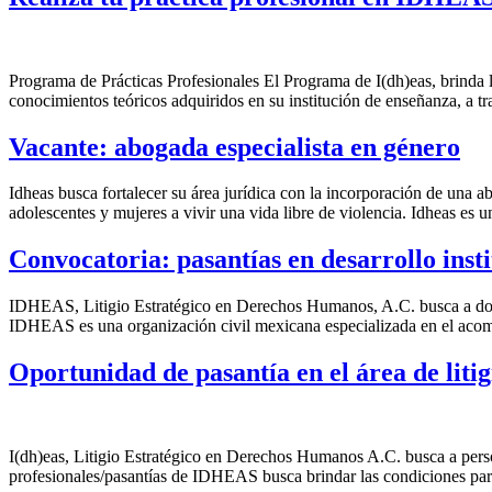
Programa de Prácticas Profesionales El Programa de I(dh)eas, brinda la
conocimientos teóricos adquiridos en su institución de enseñanza, a tra
Vacante: abogada especialista en género
Idheas busca fortalecer su área jurídica con la incorporación de una a
adolescentes y mujeres a vivir una vida libre de violencia. Idheas es
Convocatoria: pasantías en desarrollo insti
IDHEAS, Litigio Estratégico en Derechos Humanos, A.C. busca a dos p
IDHEAS es una organización civil mexicana especializada en el acom
Oportunidad de pasantía en el área de litig
I(dh)eas, Litigio Estratégico en Derechos Humanos A.C. busca a perso
profesionales/pasantías de IDHEAS busca brindar las condiciones para e