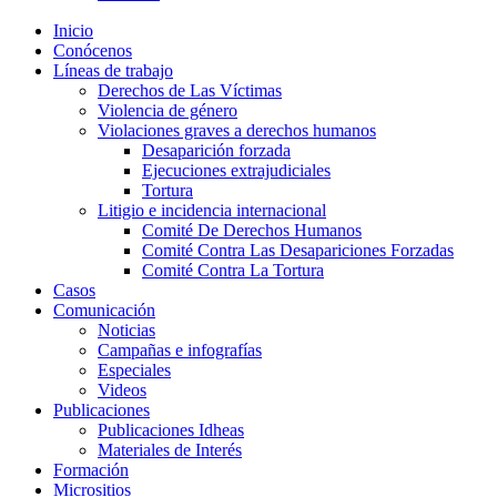
Inicio
Conócenos
Líneas de trabajo
Derechos de Las Víctimas
Violencia de género
Violaciones graves a derechos humanos
Desaparición forzada​
Ejecuciones extrajudiciales
Tortura
Litigio e incidencia internacional
Comité De Derechos Humanos​
Comité Contra Las Desapariciones Forzadas
Comité Contra La Tortura​
Casos
Comunicación
Noticias
Campañas e infografías
Especiales
Videos
Publicaciones
Publicaciones Idheas
Materiales de Interés
Formación
Micrositios