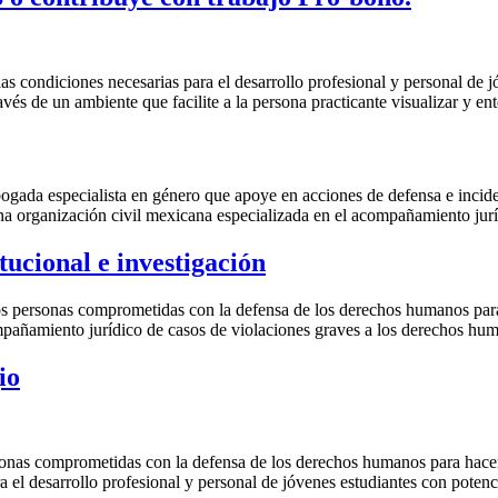
s condiciones necesarias para el desarrollo profesional y personal de jó
vés de un ambiente que facilite a la persona practicante visualizar y en
bogada especialista en género que apoye en acciones de defensa e incide
 una organización civil mexicana especializada en el acompañamiento jur
tucional e investigación
ersonas comprometidas con la defensa de los derechos humanos para ha
pañamiento jurídico de casos de violaciones graves a los derechos hu
io
nas comprometidas con la defensa de los derechos humanos para hacer un
l desarrollo profesional y personal de jóvenes estudiantes con potencia