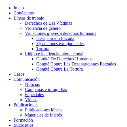
Inicio
Conócenos
Líneas de trabajo
Derechos de Las Víctimas
Violencia de género
Violaciones graves a derechos humanos
Desaparición forzada​
Ejecuciones extrajudiciales
Tortura
Litigio e incidencia internacional
Comité De Derechos Humanos​
Comité Contra Las Desapariciones Forzadas
Comité Contra La Tortura​
Casos
Comunicación
Noticias
Campañas e infografías
Especiales
Videos
Publicaciones
Publicaciones Idheas
Materiales de Interés
Formación
Micrositios