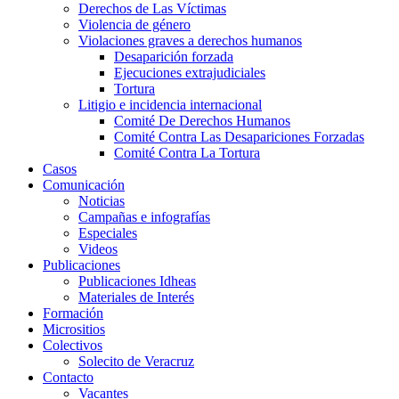
Derechos de Las Víctimas
Violencia de género
Violaciones graves a derechos humanos
Desaparición forzada​
Ejecuciones extrajudiciales
Tortura
Litigio e incidencia internacional
Comité De Derechos Humanos​
Comité Contra Las Desapariciones Forzadas
Comité Contra La Tortura​
Casos
Comunicación
Noticias
Campañas e infografías
Especiales
Videos
Publicaciones
Publicaciones Idheas
Materiales de Interés
Formación
Micrositios
Colectivos
Solecito de Veracruz
Contacto
Vacantes