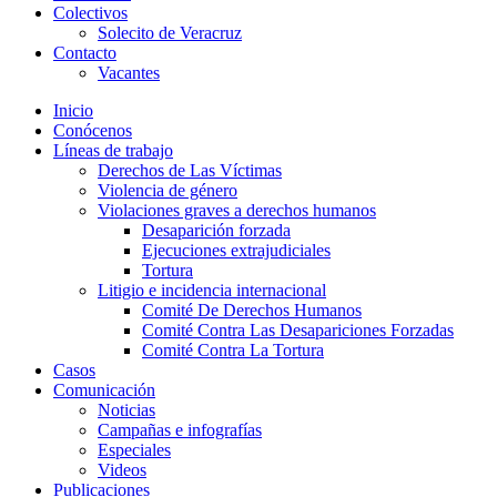
Colectivos
Solecito de Veracruz
Contacto
Vacantes
Inicio
Conócenos
Líneas de trabajo
Derechos de Las Víctimas
Violencia de género
Violaciones graves a derechos humanos
Desaparición forzada​
Ejecuciones extrajudiciales
Tortura
Litigio e incidencia internacional
Comité De Derechos Humanos​
Comité Contra Las Desapariciones Forzadas
Comité Contra La Tortura​
Casos
Comunicación
Noticias
Campañas e infografías
Especiales
Videos
Publicaciones