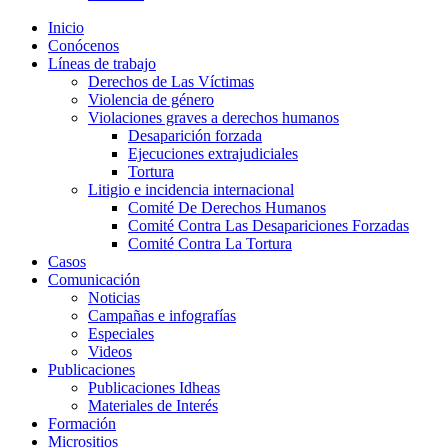
Inicio
Conócenos
Líneas de trabajo
Derechos de Las Víctimas
Violencia de género
Violaciones graves a derechos humanos
Desaparición forzada​
Ejecuciones extrajudiciales
Tortura
Litigio e incidencia internacional
Comité De Derechos Humanos​
Comité Contra Las Desapariciones Forzadas
Comité Contra La Tortura​
Casos
Comunicación
Noticias
Campañas e infografías
Especiales
Videos
Publicaciones
Publicaciones Idheas
Materiales de Interés
Formación
Micrositios