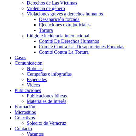
Derechos de Las Víctimas
Violencia de género
Violaciones graves a derechos humanos
Desaparición forzada​
Ejecuciones extrajudiciales
Tortura
Litigio e incidencia internacional
Comité De Derechos Humanos​
Comité Contra Las Desapariciones Forzadas
Comité Contra La Tortura​
Casos
Comunicación
Noticias
Campañas e infografías
Especiales
Videos
Publicaciones
Publicaciones Idheas
Materiales de Interés
Formación
Micrositios
Colectivos
Solecito de Veracruz
Contacto
Vacantes