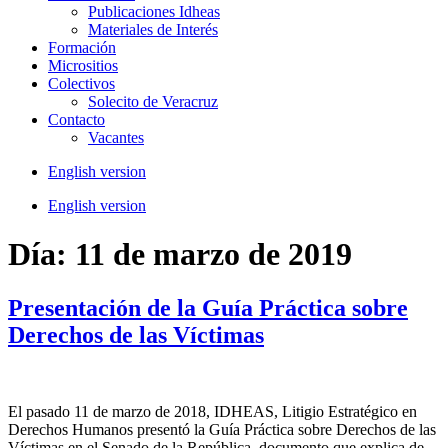
Publicaciones Idheas
Materiales de Interés
Formación
Micrositios
Colectivos
Solecito de Veracruz
Contacto
Vacantes
English version
English version
Día:
11 de marzo de 2019
Presentación de la Guía Práctica sobre
Derechos de las Víctimas
El pasado 11 de marzo de 2018, IDHEAS, Litigio Estratégico en
Derechos Humanos presentó la Guía Práctica sobre Derechos de las
Víctimas en el Senado de la República, documento que explica de