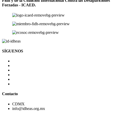
Fidh y de la Coalición Internacional Contra las Desapariciones
Forzadas - ICAED.
SÍGUENOS
Contacto
CDMX
info@idheas.org.mx