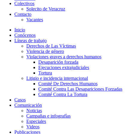
Colectivos
Solecito de Veracruz
Contacto
Vacantes
Inicio
Conócenos
Líneas de trabajo
Derechos de Las Víctimas
Violencia de género
Violaciones graves a derechos humanos
Desaparición forzada​
Ejecuciones extrajudiciales
Tortura
Litigio e incidencia internacional
Comité De Derechos Humanos​
Comité Contra Las Desapariciones Forzadas
Comité Contra La Tortura​
Casos
Comunicación
Noticias
Campañas e infografías
Especiales
Videos
Publicaciones