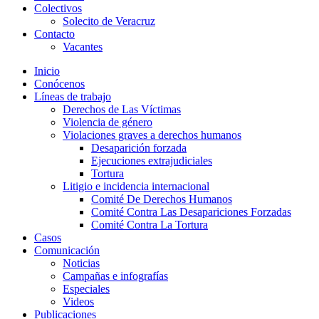
Colectivos
Solecito de Veracruz
Contacto
Vacantes
Inicio
Conócenos
Líneas de trabajo
Derechos de Las Víctimas
Violencia de género
Violaciones graves a derechos humanos
Desaparición forzada​
Ejecuciones extrajudiciales
Tortura
Litigio e incidencia internacional
Comité De Derechos Humanos​
Comité Contra Las Desapariciones Forzadas
Comité Contra La Tortura​
Casos
Comunicación
Noticias
Campañas e infografías
Especiales
Videos
Publicaciones