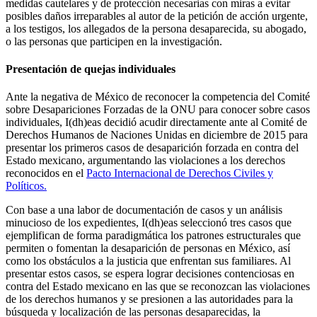
medidas cautelares y de protección necesarias con miras a evitar
posibles daños irreparables al autor de la petición de acción urgente,
a los testigos, los allegados de la persona desaparecida, su abogado,
o las personas que participen en la investigación.
Presentación de quejas individuales
Ante la negativa de México de reconocer la competencia del Comité
sobre Desapariciones Forzadas de la ONU para conocer sobre casos
individuales, I(dh)eas decidió acudir directamente ante al Comité de
Derechos Humanos de Naciones Unidas en diciembre de 2015 para
presentar los primeros casos de desaparición forzada en contra del
Estado mexicano, argumentando las violaciones a los derechos
reconocidos en el
Pacto Internacional de Derechos Civiles y
Políticos.
Con base a una labor de documentación de casos y un análisis
minucioso de los expedientes, I(dh)eas seleccionó tres casos que
ejemplifican de forma paradigmática los patrones estructurales que
permiten o fomentan la desaparición de personas en México, así
como los obstáculos a la justicia que enfrentan sus familiares. Al
presentar estos casos, se espera lograr decisiones contenciosas en
contra del Estado mexicano en las que se reconozcan las violaciones
de los derechos humanos y se presionen a las autoridades para la
búsqueda y localización de las personas desaparecidas, la