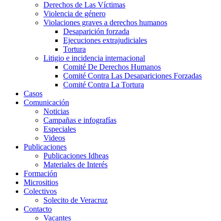
Derechos de Las Víctimas
Violencia de género
Violaciones graves a derechos humanos
Desaparición forzada​
Ejecuciones extrajudiciales
Tortura
Litigio e incidencia internacional
Comité De Derechos Humanos​
Comité Contra Las Desapariciones Forzadas
Comité Contra La Tortura​
Casos
Comunicación
Noticias
Campañas e infografías
Especiales
Videos
Publicaciones
Publicaciones Idheas
Materiales de Interés
Formación
Micrositios
Colectivos
Solecito de Veracruz
Contacto
Vacantes