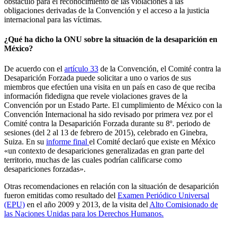
obstáculo para el reconocimiento de las violaciones a las
obligaciones derivadas de la Convención y el acceso a la justicia
internacional para las víctimas.
¿Qué ha dicho la ONU sobre la situación de la desaparición en
México?
De acuerdo con el
artículo 33
de la Convención, el Comité contra la
Desaparición Forzada puede solicitar a uno o varios de sus
miembros que efectúen una visita en un país en caso de que reciba
información fidedigna que revele violaciones graves de la
Convención por un Estado Parte. El cumplimiento de México con la
Convención Internacional ha sido revisado por primera vez por el
Comité contra la Desaparición Forzada durante su 8º. periodo de
sesiones (del 2 al 13 de febrero de 2015), celebrado en Ginebra,
Suiza. En su
informe final
el Comité declaró que existe en México
«un contexto de desapariciones generalizadas en gran parte del
territorio, muchas de las cuales podrían calificarse como
desapariciones forzadas».
Otras recomendaciones en relación con la situación de desaparición
fueron emitidas como resultado del
Examen Periódico Universal
(EPU)
en el año 2009 y 2013, de la visita del
Alto Comisionado de
las Naciones Unidas para los Derechos Humanos.