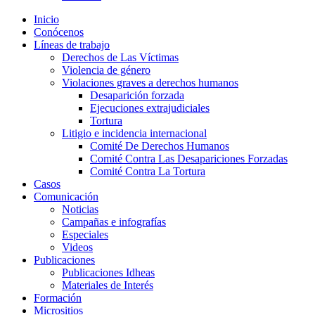
Inicio
Conócenos
Líneas de trabajo
Derechos de Las Víctimas
Violencia de género
Violaciones graves a derechos humanos
Desaparición forzada​
Ejecuciones extrajudiciales
Tortura
Litigio e incidencia internacional
Comité De Derechos Humanos​
Comité Contra Las Desapariciones Forzadas
Comité Contra La Tortura​
Casos
Comunicación
Noticias
Campañas e infografías
Especiales
Videos
Publicaciones
Publicaciones Idheas
Materiales de Interés
Formación
Micrositios