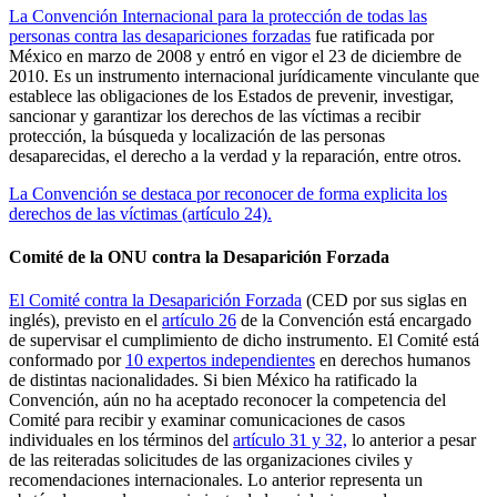
La Convención Internacional para la protección de todas las
personas contra las desapariciones forzadas
fue ratificada por
México en marzo de 2008 y entró en vigor el 23 de diciembre de
2010. Es un instrumento internacional jurídicamente vinculante que
establece las obligaciones de los Estados de prevenir, investigar,
sancionar y garantizar los derechos de las víctimas a recibir
protección, la búsqueda y localización de las personas
desaparecidas, el derecho a la verdad y la reparación, entre otros.
La Convención se destaca por reconocer de forma explicita los
derechos de las víctimas (artículo 24).
Comité de la ONU contra la Desaparición Forzada
El Comité contra la Desaparición Forzada
(CED por sus siglas en
inglés), previsto en el
artículo 26
de la Convención está encargado
de supervisar el cumplimiento de dicho instrumento. El Comité está
conformado por
10 expertos independientes
en derechos humanos
de distintas nacionalidades. Si bien México ha ratificado la
Convención, aún no ha aceptado reconocer la competencia del
Comité para recibir y examinar comunicaciones de casos
individuales en los términos del
artículo 31 y 32,
lo anterior a pesar
de las reiteradas solicitudes de las organizaciones civiles y
recomendaciones internacionales. Lo anterior representa un