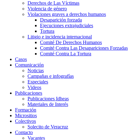
Derechos de Las Víctimas
Violencia de género
Violaciones graves a derechos humanos
Desaparición forzada​
Ejecuciones extrajudiciales
Tortura
Litigio e incidencia internacional
Comité De Derechos Humanos​
Comité Contra Las Desapariciones Forzadas
Comité Contra La Tortura​
Casos
Comunicación
Noticias
Campañas e infografías
Especiales
Videos
Publicaciones
Publicaciones Idheas
Materiales de Interés
Formación
Micrositios
Colectivos
Solecito de Veracruz
Contacto
Vacantes