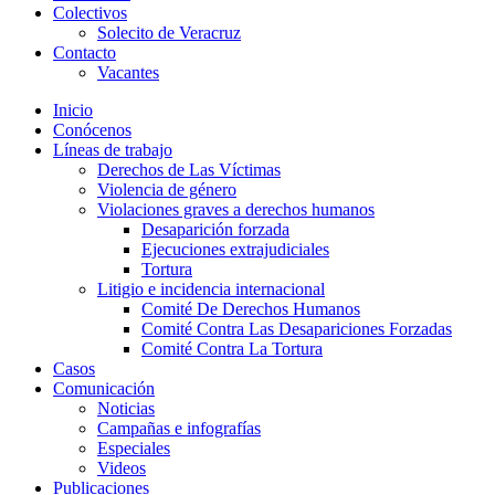
Colectivos
Solecito de Veracruz
Contacto
Vacantes
Inicio
Conócenos
Líneas de trabajo
Derechos de Las Víctimas
Violencia de género
Violaciones graves a derechos humanos
Desaparición forzada​
Ejecuciones extrajudiciales
Tortura
Litigio e incidencia internacional
Comité De Derechos Humanos​
Comité Contra Las Desapariciones Forzadas
Comité Contra La Tortura​
Casos
Comunicación
Noticias
Campañas e infografías
Especiales
Videos
Publicaciones