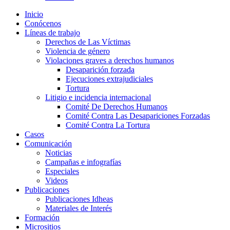
Inicio
Conócenos
Líneas de trabajo
Derechos de Las Víctimas
Violencia de género
Violaciones graves a derechos humanos
Desaparición forzada​
Ejecuciones extrajudiciales
Tortura
Litigio e incidencia internacional
Comité De Derechos Humanos​
Comité Contra Las Desapariciones Forzadas
Comité Contra La Tortura​
Casos
Comunicación
Noticias
Campañas e infografías
Especiales
Videos
Publicaciones
Publicaciones Idheas
Materiales de Interés
Formación
Micrositios