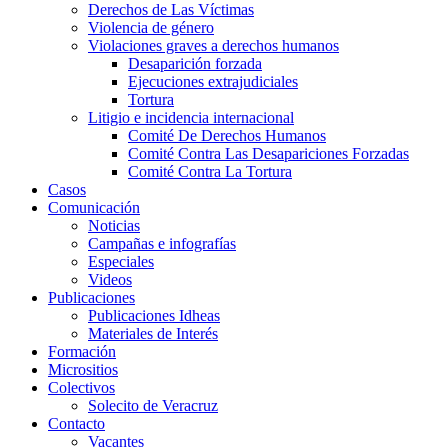
Derechos de Las Víctimas
Violencia de género
Violaciones graves a derechos humanos
Desaparición forzada​
Ejecuciones extrajudiciales
Tortura
Litigio e incidencia internacional
Comité De Derechos Humanos​
Comité Contra Las Desapariciones Forzadas
Comité Contra La Tortura​
Casos
Comunicación
Noticias
Campañas e infografías
Especiales
Videos
Publicaciones
Publicaciones Idheas
Materiales de Interés
Formación
Micrositios
Colectivos
Solecito de Veracruz
Contacto
Vacantes