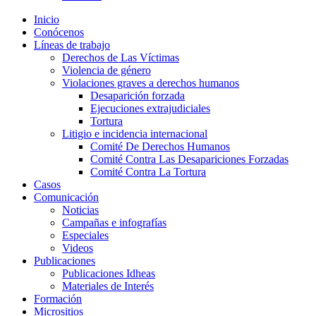
Inicio
Conócenos
Líneas de trabajo
Derechos de Las Víctimas
Violencia de género
Violaciones graves a derechos humanos
Desaparición forzada​
Ejecuciones extrajudiciales
Tortura
Litigio e incidencia internacional
Comité De Derechos Humanos​
Comité Contra Las Desapariciones Forzadas
Comité Contra La Tortura​
Casos
Comunicación
Noticias
Campañas e infografías
Especiales
Videos
Publicaciones
Publicaciones Idheas
Materiales de Interés
Formación
Micrositios