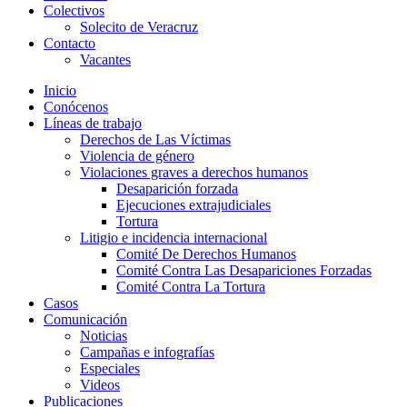
Colectivos
Solecito de Veracruz
Contacto
Vacantes
Inicio
Conócenos
Líneas de trabajo
Derechos de Las Víctimas
Violencia de género
Violaciones graves a derechos humanos
Desaparición forzada​
Ejecuciones extrajudiciales
Tortura
Litigio e incidencia internacional
Comité De Derechos Humanos​
Comité Contra Las Desapariciones Forzadas
Comité Contra La Tortura​
Casos
Comunicación
Noticias
Campañas e infografías
Especiales
Videos
Publicaciones