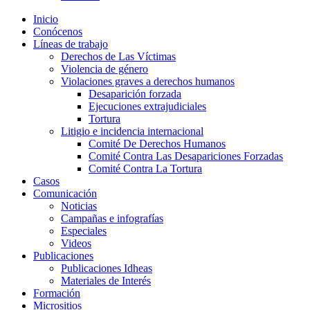
Inicio
Conócenos
Líneas de trabajo
Derechos de Las Víctimas
Violencia de género
Violaciones graves a derechos humanos
Desaparición forzada​
Ejecuciones extrajudiciales
Tortura
Litigio e incidencia internacional
Comité De Derechos Humanos​
Comité Contra Las Desapariciones Forzadas
Comité Contra La Tortura​
Casos
Comunicación
Noticias
Campañas e infografías
Especiales
Videos
Publicaciones
Publicaciones Idheas
Materiales de Interés
Formación
Micrositios