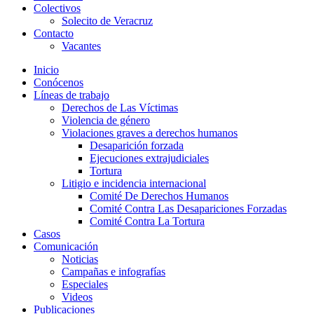
Colectivos
Solecito de Veracruz
Contacto
Vacantes
Inicio
Conócenos
Líneas de trabajo
Derechos de Las Víctimas
Violencia de género
Violaciones graves a derechos humanos
Desaparición forzada​
Ejecuciones extrajudiciales
Tortura
Litigio e incidencia internacional
Comité De Derechos Humanos​
Comité Contra Las Desapariciones Forzadas
Comité Contra La Tortura​
Casos
Comunicación
Noticias
Campañas e infografías
Especiales
Videos
Publicaciones