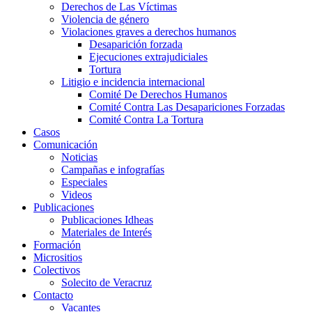
Derechos de Las Víctimas
Violencia de género
Violaciones graves a derechos humanos
Desaparición forzada​
Ejecuciones extrajudiciales
Tortura
Litigio e incidencia internacional
Comité De Derechos Humanos​
Comité Contra Las Desapariciones Forzadas
Comité Contra La Tortura​
Casos
Comunicación
Noticias
Campañas e infografías
Especiales
Videos
Publicaciones
Publicaciones Idheas
Materiales de Interés
Formación
Micrositios
Colectivos
Solecito de Veracruz
Contacto
Vacantes