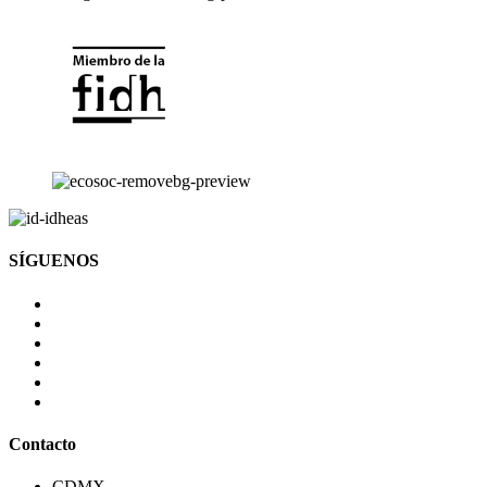
SÍGUENOS
Contacto
CDMX