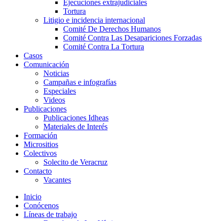
Ejecuciones extrajudiciales
Tortura
Litigio e incidencia internacional
Comité De Derechos Humanos​
Comité Contra Las Desapariciones Forzadas
Comité Contra La Tortura​
Casos
Comunicación
Noticias
Campañas e infografías
Especiales
Videos
Publicaciones
Publicaciones Idheas
Materiales de Interés
Formación
Micrositios
Colectivos
Solecito de Veracruz
Contacto
Vacantes
Inicio
Conócenos
Líneas de trabajo