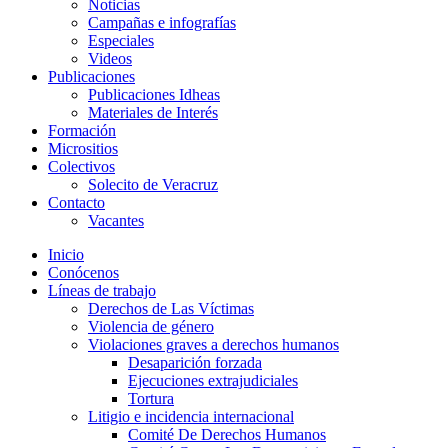
Noticias
Campañas e infografías
Especiales
Videos
Publicaciones
Publicaciones Idheas
Materiales de Interés
Formación
Micrositios
Colectivos
Solecito de Veracruz
Contacto
Vacantes
Inicio
Conócenos
Líneas de trabajo
Derechos de Las Víctimas
Violencia de género
Violaciones graves a derechos humanos
Desaparición forzada​
Ejecuciones extrajudiciales
Tortura
Litigio e incidencia internacional
Comité De Derechos Humanos​