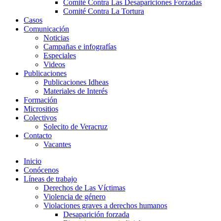
Comité Contra Las Desapariciones Forzadas
Comité Contra La Tortura​
Casos
Comunicación
Noticias
Campañas e infografías
Especiales
Videos
Publicaciones
Publicaciones Idheas
Materiales de Interés
Formación
Micrositios
Colectivos
Solecito de Veracruz
Contacto
Vacantes
Inicio
Conócenos
Líneas de trabajo
Derechos de Las Víctimas
Violencia de género
Violaciones graves a derechos humanos
Desaparición forzada​