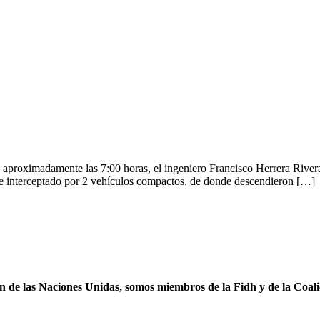
proximadamente las 7:00 horas, el ingeniero Francisco Herrera Rivera sa
ue interceptado por 2 vehículos compactos, de donde descendieron […]
ón de las Naciones Unidas, somos miembros de la Fidh y de la Coal