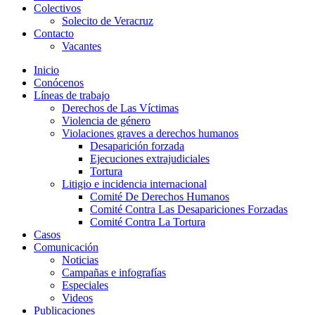
Colectivos
Solecito de Veracruz
Contacto
Vacantes
Inicio
Conócenos
Líneas de trabajo
Derechos de Las Víctimas
Violencia de género
Violaciones graves a derechos humanos
Desaparición forzada​
Ejecuciones extrajudiciales
Tortura
Litigio e incidencia internacional
Comité De Derechos Humanos​
Comité Contra Las Desapariciones Forzadas
Comité Contra La Tortura​
Casos
Comunicación
Noticias
Campañas e infografías
Especiales
Videos
Publicaciones