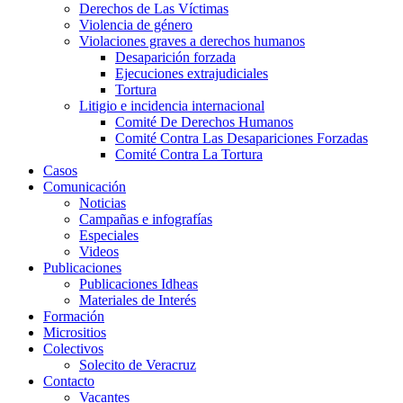
Derechos de Las Víctimas
Violencia de género
Violaciones graves a derechos humanos
Desaparición forzada​
Ejecuciones extrajudiciales
Tortura
Litigio e incidencia internacional
Comité De Derechos Humanos​
Comité Contra Las Desapariciones Forzadas
Comité Contra La Tortura​
Casos
Comunicación
Noticias
Campañas e infografías
Especiales
Videos
Publicaciones
Publicaciones Idheas
Materiales de Interés
Formación
Micrositios
Colectivos
Solecito de Veracruz
Contacto
Vacantes