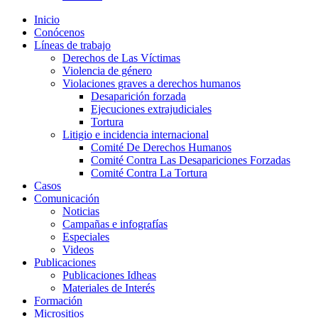
Inicio
Conócenos
Líneas de trabajo
Derechos de Las Víctimas
Violencia de género
Violaciones graves a derechos humanos
Desaparición forzada​
Ejecuciones extrajudiciales
Tortura
Litigio e incidencia internacional
Comité De Derechos Humanos​
Comité Contra Las Desapariciones Forzadas
Comité Contra La Tortura​
Casos
Comunicación
Noticias
Campañas e infografías
Especiales
Videos
Publicaciones
Publicaciones Idheas
Materiales de Interés
Formación
Micrositios