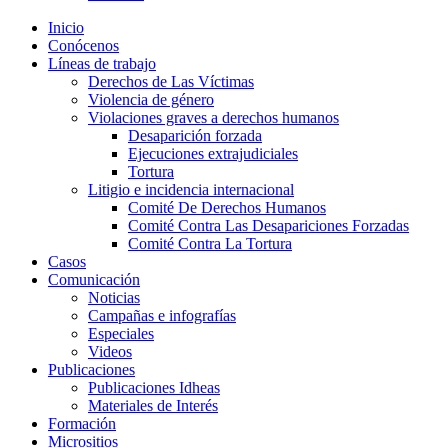
Inicio
Conócenos
Líneas de trabajo
Derechos de Las Víctimas
Violencia de género
Violaciones graves a derechos humanos
Desaparición forzada​
Ejecuciones extrajudiciales
Tortura
Litigio e incidencia internacional
Comité De Derechos Humanos​
Comité Contra Las Desapariciones Forzadas
Comité Contra La Tortura​
Casos
Comunicación
Noticias
Campañas e infografías
Especiales
Videos
Publicaciones
Publicaciones Idheas
Materiales de Interés
Formación
Micrositios