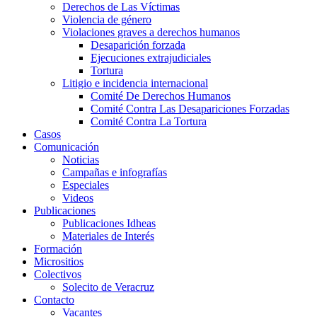
Derechos de Las Víctimas
Violencia de género
Violaciones graves a derechos humanos
Desaparición forzada​
Ejecuciones extrajudiciales
Tortura
Litigio e incidencia internacional
Comité De Derechos Humanos​
Comité Contra Las Desapariciones Forzadas
Comité Contra La Tortura​
Casos
Comunicación
Noticias
Campañas e infografías
Especiales
Videos
Publicaciones
Publicaciones Idheas
Materiales de Interés
Formación
Micrositios
Colectivos
Solecito de Veracruz
Contacto
Vacantes