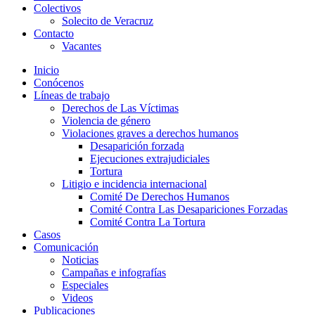
Colectivos
Solecito de Veracruz
Contacto
Vacantes
Inicio
Conócenos
Líneas de trabajo
Derechos de Las Víctimas
Violencia de género
Violaciones graves a derechos humanos
Desaparición forzada​
Ejecuciones extrajudiciales
Tortura
Litigio e incidencia internacional
Comité De Derechos Humanos​
Comité Contra Las Desapariciones Forzadas
Comité Contra La Tortura​
Casos
Comunicación
Noticias
Campañas e infografías
Especiales
Videos
Publicaciones