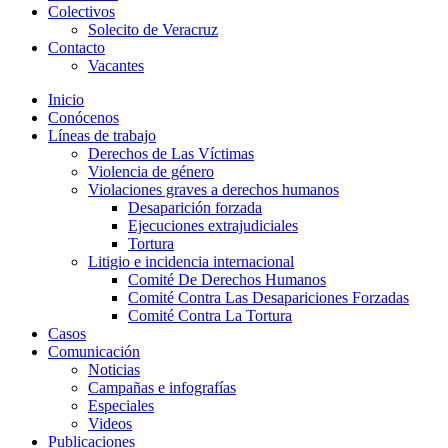
Colectivos
Solecito de Veracruz
Contacto
Vacantes
Inicio
Conócenos
Líneas de trabajo
Derechos de Las Víctimas
Violencia de género
Violaciones graves a derechos humanos
Desaparición forzada​
Ejecuciones extrajudiciales
Tortura
Litigio e incidencia internacional
Comité De Derechos Humanos​
Comité Contra Las Desapariciones Forzadas
Comité Contra La Tortura​
Casos
Comunicación
Noticias
Campañas e infografías
Especiales
Videos
Publicaciones