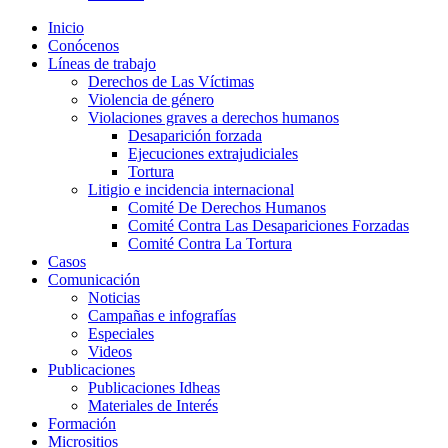
Inicio
Conócenos
Líneas de trabajo
Derechos de Las Víctimas
Violencia de género
Violaciones graves a derechos humanos
Desaparición forzada​
Ejecuciones extrajudiciales
Tortura
Litigio e incidencia internacional
Comité De Derechos Humanos​
Comité Contra Las Desapariciones Forzadas
Comité Contra La Tortura​
Casos
Comunicación
Noticias
Campañas e infografías
Especiales
Videos
Publicaciones
Publicaciones Idheas
Materiales de Interés
Formación
Micrositios