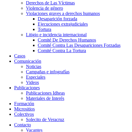
Derechos de Las Víctimas
Violencia de género
Violaciones graves a derechos humanos
Desaparición forzada​
Ejecuciones extrajudiciales
Tortura
Litigio e incidencia internacional
Comité De Derechos Humanos​
Comité Contra Las Desapariciones Forzadas
Comité Contra La Tortura​
Casos
Comunicación
Noticias
Campañas e infografías
Especiales
Videos
Publicaciones
Publicaciones Idheas
Materiales de Interés
Formación
Micrositios
Colectivos
Solecito de Veracruz
Contacto
Vacantes