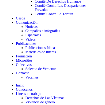
Comité De Derechos Humanos​
Comité Contra Las Desapariciones
Forzadas
Comité Contra La Tortura​
Casos
Comunicación
Noticias
Campañas e infografías
Especiales
Videos
Publicaciones
Publicaciones Idheas
Materiales de Interés
Formación
Micrositios
Colectivos
Solecito de Veracruz
Contacto
Vacantes
Inicio
Conócenos
Líneas de trabajo
Derechos de Las Víctimas
Violencia de género