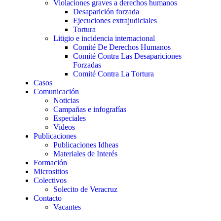
Violaciones graves a derechos humanos
Desaparición forzada​
Ejecuciones extrajudiciales
Tortura
Litigio e incidencia internacional
Comité De Derechos Humanos​
Comité Contra Las Desapariciones
Forzadas
Comité Contra La Tortura​
Casos
Comunicación
Noticias
Campañas e infografías
Especiales
Videos
Publicaciones
Publicaciones Idheas
Materiales de Interés
Formación
Micrositios
Colectivos
Solecito de Veracruz
Contacto
Vacantes