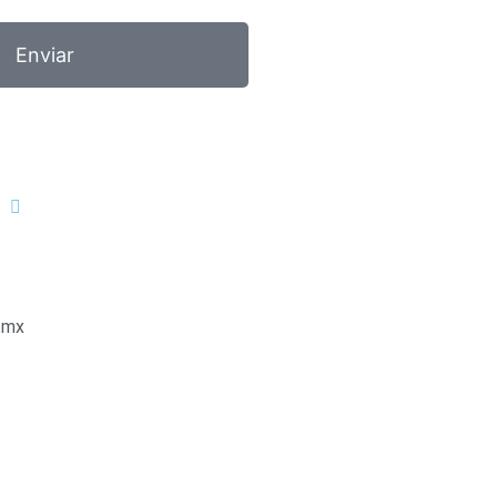
Enviar
.mx