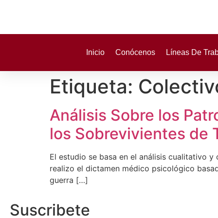
Inicio
Conócenos
Líneas De Tra
Etiqueta:
Colectiv
Análisis Sobre los Pat
los Sobrevivientes de 
El estudio se basa en el análisis cualitativo
realizo el dictamen médico psicológico basad
guerra […]
Suscribete