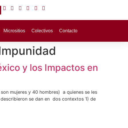
Micrositios
Colectivos
Contacto
a Impunidad
éxico y los Impactos en
10 son mujeres y 40 hombres) a quienes se les
 describieron se dan en dos contextos 1) de