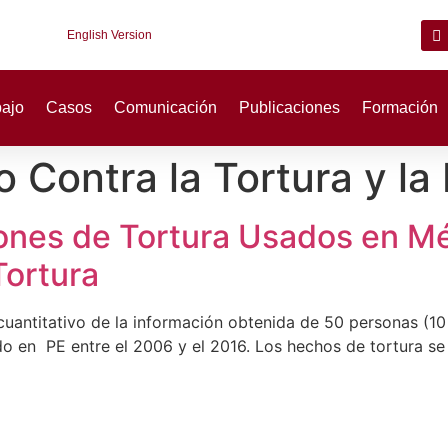
English Version
bajo
Casos
Comunicación
Publicaciones
Formación
o Contra la Tortura y l
rones de Tortura Usados en M
Tortura
 y cuantitativo de la información obtenida de 50 personas (
o en PE entre el 2006 y el 2016. Los hechos de tortura se